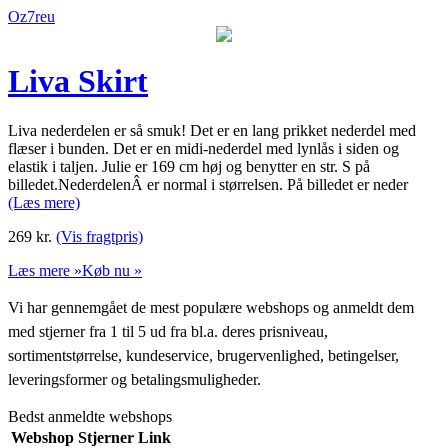
Oz7reu
Liva Skirt
Liva nederdelen er så smuk! Det er en lang prikket nederdel med
flæser i bunden. Det er en midi-nederdel med lynlås i siden og
elastik i taljen. Julie er 169 cm høj og benytter en str. S på
billedet.NederdelenÂ er normal i størrelsen. På billedet er neder
(Læs mere)
269
kr.
(Vis fragtpris)
Læs mere »
Køb nu »
Vi har gennemgået de mest populære webshops og anmeldt dem
med stjerner fra 1 til 5 ud fra bl.a. deres prisniveau,
sortimentstørrelse, kundeservice, brugervenlighed, betingelser,
leveringsformer og betalingsmuligheder.
Bedst anmeldte webshops
Webshop
Stjerner
Link