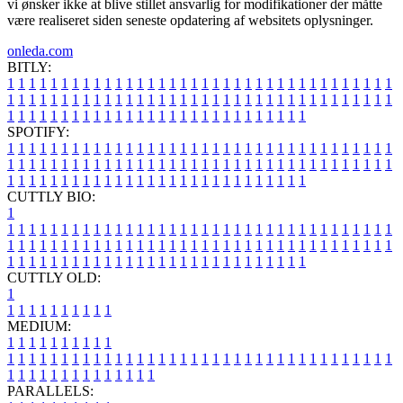
vi ønsker ikke at blive stillet ansvarlig for modifikationer der måtte
være realiseret siden seneste opdatering af websitets oplysninger.
onleda.com
BITLY:
1
1
1
1
1
1
1
1
1
1
1
1
1
1
1
1
1
1
1
1
1
1
1
1
1
1
1
1
1
1
1
1
1
1
1
1
1
1
1
1
1
1
1
1
1
1
1
1
1
1
1
1
1
1
1
1
1
1
1
1
1
1
1
1
1
1
1
1
1
1
1
1
1
1
1
1
1
1
1
1
1
1
1
1
1
1
1
1
1
1
1
1
1
1
1
1
1
1
1
1
SPOTIFY:
1
1
1
1
1
1
1
1
1
1
1
1
1
1
1
1
1
1
1
1
1
1
1
1
1
1
1
1
1
1
1
1
1
1
1
1
1
1
1
1
1
1
1
1
1
1
1
1
1
1
1
1
1
1
1
1
1
1
1
1
1
1
1
1
1
1
1
1
1
1
1
1
1
1
1
1
1
1
1
1
1
1
1
1
1
1
1
1
1
1
1
1
1
1
1
1
1
1
1
1
CUTTLY BIO:
1
1
1
1
1
1
1
1
1
1
1
1
1
1
1
1
1
1
1
1
1
1
1
1
1
1
1
1
1
1
1
1
1
1
1
1
1
1
1
1
1
1
1
1
1
1
1
1
1
1
1
1
1
1
1
1
1
1
1
1
1
1
1
1
1
1
1
1
1
1
1
1
1
1
1
1
1
1
1
1
1
1
1
1
1
1
1
1
1
1
1
1
1
1
1
1
1
1
1
1
1
CUTTLY OLD:
1
1
1
1
1
1
1
1
1
1
1
MEDIUM:
1
1
1
1
1
1
1
1
1
1
1
1
1
1
1
1
1
1
1
1
1
1
1
1
1
1
1
1
1
1
1
1
1
1
1
1
1
1
1
1
1
1
1
1
1
1
1
1
1
1
1
1
1
1
1
1
1
1
1
1
PARALLELS: