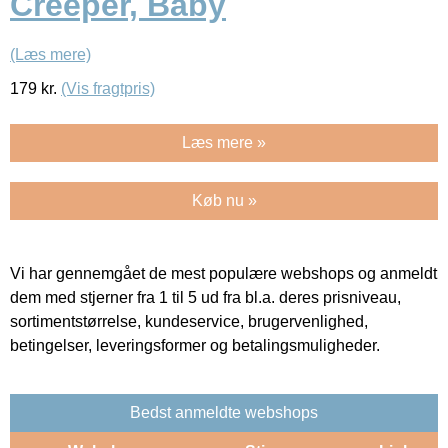
Creeper, Baby
(Læs mere)
179
kr.
(Vis fragtpris)
Læs mere »
Køb nu »
Vi har gennemgået de mest populære webshops og anmeldt
dem med stjerner fra 1 til 5 ud fra bl.a. deres prisniveau,
sortimentstørrelse, kundeservice, brugervenlighed,
betingelser, leveringsformer og betalingsmuligheder.
Bedst anmeldte webshops