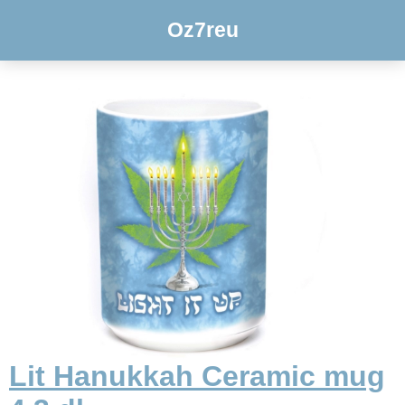
Oz7reu
Lit Hanukkah Ceramic mug