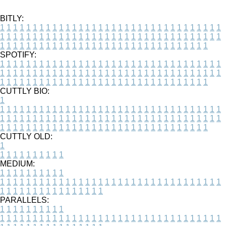
BITLY:
1
1
1
1
1
1
1
1
1
1
1
1
1
1
1
1
1
1
1
1
1
1
1
1
1
1
1
1
1
1
1
1
1
1
1
1
1
1
1
1
1
1
1
1
1
1
1
1
1
1
1
1
1
1
1
1
1
1
1
1
1
1
1
1
1
1
1
1
1
1
1
1
1
1
1
1
1
1
1
1
1
1
1
1
1
1
1
1
1
1
1
1
1
1
1
1
1
1
1
1
SPOTIFY:
1
1
1
1
1
1
1
1
1
1
1
1
1
1
1
1
1
1
1
1
1
1
1
1
1
1
1
1
1
1
1
1
1
1
1
1
1
1
1
1
1
1
1
1
1
1
1
1
1
1
1
1
1
1
1
1
1
1
1
1
1
1
1
1
1
1
1
1
1
1
1
1
1
1
1
1
1
1
1
1
1
1
1
1
1
1
1
1
1
1
1
1
1
1
1
1
1
1
1
1
CUTTLY BIO:
1
1
1
1
1
1
1
1
1
1
1
1
1
1
1
1
1
1
1
1
1
1
1
1
1
1
1
1
1
1
1
1
1
1
1
1
1
1
1
1
1
1
1
1
1
1
1
1
1
1
1
1
1
1
1
1
1
1
1
1
1
1
1
1
1
1
1
1
1
1
1
1
1
1
1
1
1
1
1
1
1
1
1
1
1
1
1
1
1
1
1
1
1
1
1
1
1
1
1
1
1
CUTTLY OLD:
1
1
1
1
1
1
1
1
1
1
1
MEDIUM:
1
1
1
1
1
1
1
1
1
1
1
1
1
1
1
1
1
1
1
1
1
1
1
1
1
1
1
1
1
1
1
1
1
1
1
1
1
1
1
1
1
1
1
1
1
1
1
1
1
1
1
1
1
1
1
1
1
1
1
1
PARALLELS:
1
1
1
1
1
1
1
1
1
1
1
1
1
1
1
1
1
1
1
1
1
1
1
1
1
1
1
1
1
1
1
1
1
1
1
1
1
1
1
1
1
1
1
1