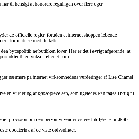
u har til hensigt at honorere regningen over flere uger.
yder de officielle regler, foruden at internet shoppen løbende
er i forbindelse med dit køb.
 byttepolitik netbutikken lover. Her er det i øvrigt afgørende, at
rodukter til en voksen eller et barn.
 kigger nærmere på internet virksomhedens vurderinger af Lise Chamel
e en vurdering af købsoplevelsen, som ligeledes kan tages i brug til
ner provision om den person vi sender videre fuldfører et indkøb.
dste opdatering af de viste oplysninger.