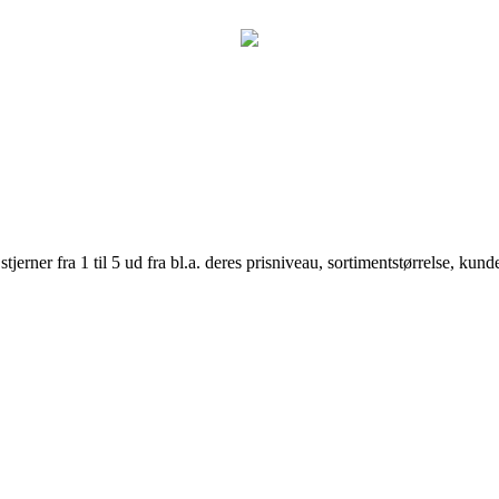
er fra 1 til 5 ud fra bl.a. deres prisniveau, sortimentstørrelse, kunde