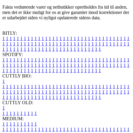
Fakta vedrørende varer og netbutikker opretholdes fra tid til anden,
men det er ikke muligt for os at give garantier imod korrektioner der
er udarbejdet siden vi nyligst opdaterede sidens data.
BITLY:
1
1
1
1
1
1
1
1
1
1
1
1
1
1
1
1
1
1
1
1
1
1
1
1
1
1
1
1
1
1
1
1
1
1
1
1
1
1
1
1
1
1
1
1
1
1
1
1
1
1
1
1
1
1
1
1
1
1
1
1
1
1
1
1
1
1
1
1
1
1
1
1
1
1
1
1
1
1
1
1
1
1
1
1
1
1
1
1
1
1
1
1
1
1
1
1
1
1
1
1
SPOTIFY:
1
1
1
1
1
1
1
1
1
1
1
1
1
1
1
1
1
1
1
1
1
1
1
1
1
1
1
1
1
1
1
1
1
1
1
1
1
1
1
1
1
1
1
1
1
1
1
1
1
1
1
1
1
1
1
1
1
1
1
1
1
1
1
1
1
1
1
1
1
1
1
1
1
1
1
1
1
1
1
1
1
1
1
1
1
1
1
1
1
1
1
1
1
1
1
1
1
1
1
1
CUTTLY BIO:
1
1
1
1
1
1
1
1
1
1
1
1
1
1
1
1
1
1
1
1
1
1
1
1
1
1
1
1
1
1
1
1
1
1
1
1
1
1
1
1
1
1
1
1
1
1
1
1
1
1
1
1
1
1
1
1
1
1
1
1
1
1
1
1
1
1
1
1
1
1
1
1
1
1
1
1
1
1
1
1
1
1
1
1
1
1
1
1
1
1
1
1
1
1
1
1
1
1
1
1
1
CUTTLY OLD:
1
1
1
1
1
1
1
1
1
1
1
MEDIUM:
1
1
1
1
1
1
1
1
1
1
1
1
1
1
1
1
1
1
1
1
1
1
1
1
1
1
1
1
1
1
1
1
1
1
1
1
1
1
1
1
1
1
1
1
1
1