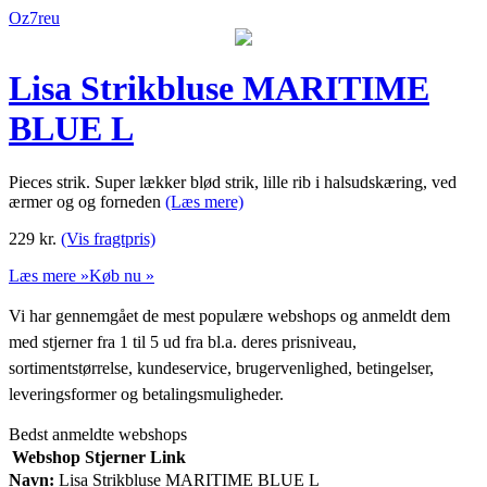
Oz7reu
Lisa Strikbluse MARITIME
BLUE L
Pieces strik. Super lækker blød strik, lille rib i halsudskæring, ved
ærmer og og forneden
(Læs mere)
229
kr.
(Vis fragtpris)
Læs mere »
Køb nu »
Vi har gennemgået de mest populære webshops og anmeldt dem
med stjerner fra 1 til 5 ud fra bl.a. deres prisniveau,
sortimentstørrelse, kundeservice, brugervenlighed, betingelser,
leveringsformer og betalingsmuligheder.
Bedst anmeldte webshops
Webshop
Stjerner
Link
Navn:
Lisa Strikbluse MARITIME BLUE L