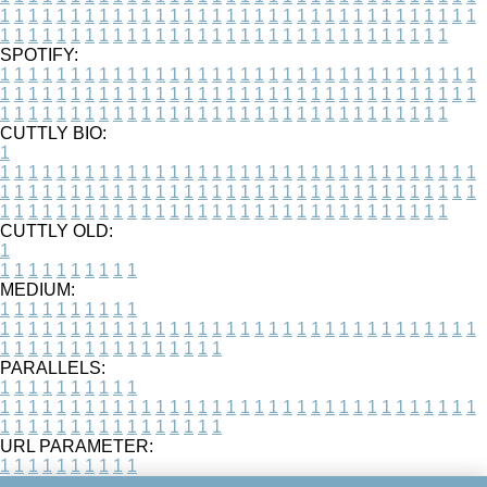
1
1
1
1
1
1
1
1
1
1
1
1
1
1
1
1
1
1
1
1
1
1
1
1
1
1
1
1
1
1
1
1
1
1
1
1
1
1
1
1
1
1
1
1
1
1
1
1
1
1
1
1
1
1
1
1
1
1
1
1
1
1
1
1
1
1
SPOTIFY:
1
1
1
1
1
1
1
1
1
1
1
1
1
1
1
1
1
1
1
1
1
1
1
1
1
1
1
1
1
1
1
1
1
1
1
1
1
1
1
1
1
1
1
1
1
1
1
1
1
1
1
1
1
1
1
1
1
1
1
1
1
1
1
1
1
1
1
1
1
1
1
1
1
1
1
1
1
1
1
1
1
1
1
1
1
1
1
1
1
1
1
1
1
1
1
1
1
1
1
1
CUTTLY BIO:
1
1
1
1
1
1
1
1
1
1
1
1
1
1
1
1
1
1
1
1
1
1
1
1
1
1
1
1
1
1
1
1
1
1
1
1
1
1
1
1
1
1
1
1
1
1
1
1
1
1
1
1
1
1
1
1
1
1
1
1
1
1
1
1
1
1
1
1
1
1
1
1
1
1
1
1
1
1
1
1
1
1
1
1
1
1
1
1
1
1
1
1
1
1
1
1
1
1
1
1
1
CUTTLY OLD:
1
1
1
1
1
1
1
1
1
1
1
MEDIUM:
1
1
1
1
1
1
1
1
1
1
1
1
1
1
1
1
1
1
1
1
1
1
1
1
1
1
1
1
1
1
1
1
1
1
1
1
1
1
1
1
1
1
1
1
1
1
1
1
1
1
1
1
1
1
1
1
1
1
1
1
PARALLELS:
1
1
1
1
1
1
1
1
1
1
1
1
1
1
1
1
1
1
1
1
1
1
1
1
1
1
1
1
1
1
1
1
1
1
1
1
1
1
1
1
1
1
1
1
1
1
1
1
1
1
1
1
1
1
1
1
1
1
1
1
URL PARAMETER:
1
1
1
1
1
1
1
1
1
1