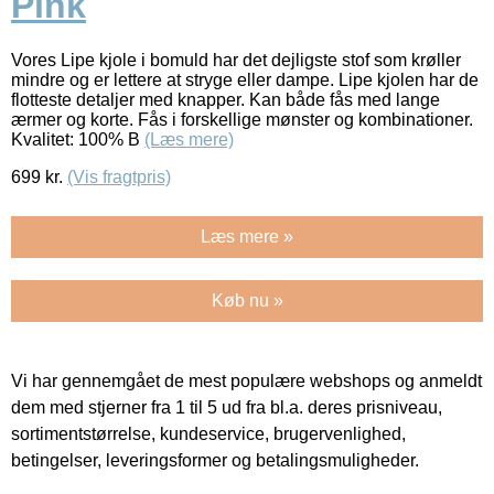
Pink
Vores Lipe kjole i bomuld har det dejligste stof som krøller
mindre og er lettere at stryge eller dampe. Lipe kjolen har de
flotteste detaljer med knapper. Kan både fås med lange
ærmer og korte. Fås i forskellige mønster og kombinationer.
Kvalitet: 100% B
(Læs mere)
699
kr.
(Vis fragtpris)
Læs mere »
Køb nu »
Vi har gennemgået de mest populære webshops og anmeldt
dem med stjerner fra 1 til 5 ud fra bl.a. deres prisniveau,
sortimentstørrelse, kundeservice, brugervenlighed,
betingelser, leveringsformer og betalingsmuligheder.