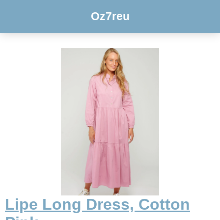
Oz7reu
Lipe Long Dress, Cotton