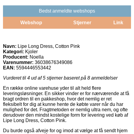
Bedst anmeldte webshops
Webshop
Stjerner
Link
Navn:
Lipe Long Dress, Cotton Pink
Kategori:
Kjoler
Producent:
Noella
Varenummer:
36038676349086
EAN:
5594446553442
Vurderet til
4
ud af 5 stjerner baseret på
8
anmeldelser
En række online varehuse yder til alt held flere
leveringsløsninger. En sikker vinder er for nærværende at få
bragt ordren til en pakkeshop, hvor det nemlig er ret
fleksibelt for dig at kunne hente de købte varer når du har
mulighed for det. Fragtmetoden er nemlig ultra nem, og ofte
derudover den mindst kostelige form for levering ved køb af
Lipe Long Dress, Cotton Pink.
Du burde også afveje for og imod at vælge at få sendt hjem