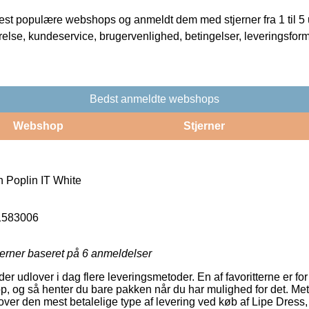
t populære webshops og anmeldt dem med stjerner fra 1 til 5 ud
rrelse, kundeservice, brugervenlighed, betingelser, leveringsfor
Bedst anmeldte webshops
Webshop
Stjerner
n Poplin IT White
1583006
jerner baseret på
6
anmeldelser
 udlover i dag flere leveringsmetoder. En af favoritterne er for ø
 og så henter du bare pakken når du har mulighed for det. Met
ver den mest betalelige type af levering ved køb af Lipe Dress,