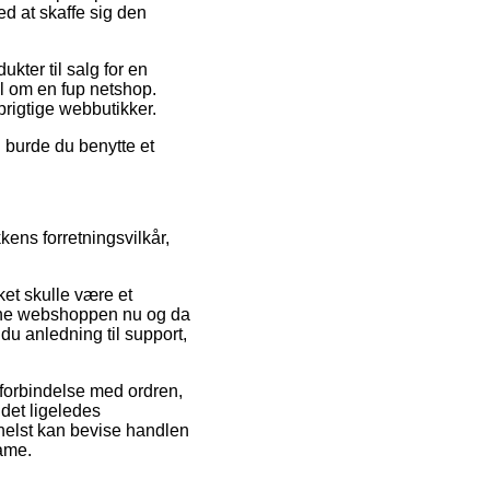
ed at skaffe sig den
kter til salg for en
l om en fup netshop.
prigtige webbutikker.
d burde du benytte et
ens forretningsvilkår,
et skulle være et
nline webshoppen nu og da
u anledning til support,
 forbindelse med ordren,
det ligeledes
 helst kan bevise handlen
ame.