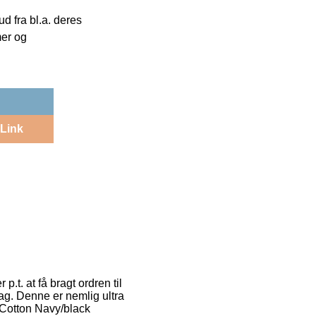
 fra bl.a. deres
mer og
Link
.t. at få bragt ordren til
ag. Denne er nemlig ultra
s Cotton Navy/black