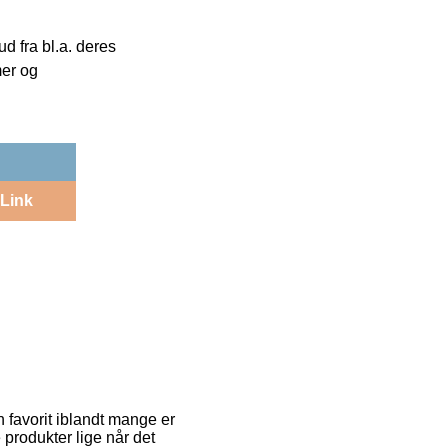
 fra bl.a. deres
mer og
Link
n favorit iblandt mange er
 produkter lige når det