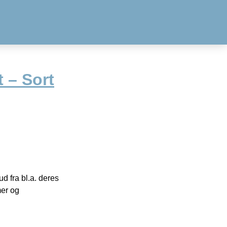
t – Sort
 fra bl.a. deres
mer og