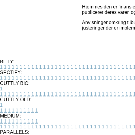
Hjemmesiden er finansier
publicerer deres varer, o
Anvisninger omkring til
justeringer der er implem
BITLY:
1
1
1
1
1
1
1
1
1
1
1
1
1
1
1
1
1
1
1
1
1
1
1
1
1
1
1
1
1
1
1
1
1
1
SPOTIFY:
1
1
1
1
1
1
1
1
1
1
1
1
1
1
1
1
1
1
1
1
1
1
1
1
1
1
1
1
1
1
1
1
1
1
CUTTLY BIO:
1
1
1
1
1
1
1
1
1
1
1
1
1
1
1
1
1
1
1
1
1
1
1
1
1
1
1
1
1
1
1
1
1
1
1
CUTTLY OLD:
1
1
1
1
1
1
1
1
1
1
1
MEDIUM:
1
1
1
1
1
1
1
1
1
1
1
1
1
1
1
1
1
1
1
1
1
1
1
1
1
1
1
1
1
1
1
1
1
1
1
1
1
1
1
1
1
1
1
1
PARALLELS: