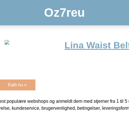
Oz7reu
Lina Waist Bel
Køb nu »
t populære webshops og anmeldt dem med stjerner fra 1 til 5 ud
rrelse, kundeservice, brugervenlighed, betingelser, leveringsfor