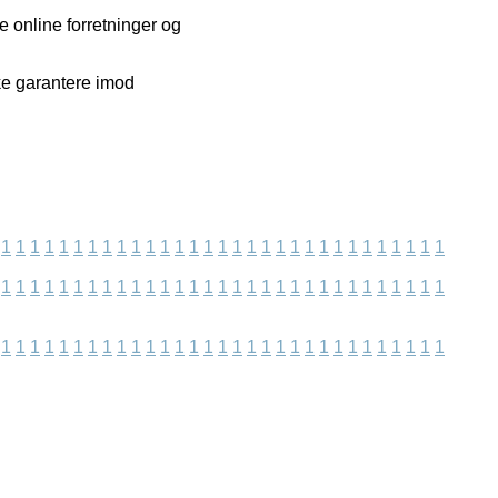
 online forretninger og
ke garantere imod
1
1
1
1
1
1
1
1
1
1
1
1
1
1
1
1
1
1
1
1
1
1
1
1
1
1
1
1
1
1
1
1
1
1
1
1
1
1
1
1
1
1
1
1
1
1
1
1
1
1
1
1
1
1
1
1
1
1
1
1
1
1
1
1
1
1
1
1
1
1
1
1
1
1
1
1
1
1
1
1
1
1
1
1
1
1
1
1
1
1
1
1
1