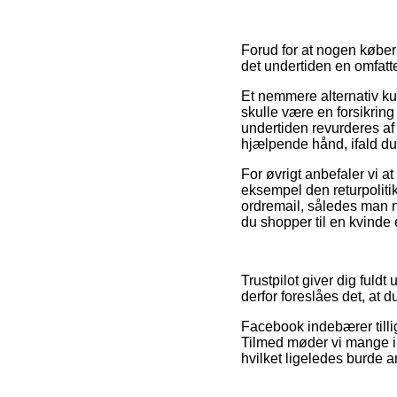
Forud for at nogen køber
det undertiden en omfat
Et nemmere alternativ ku
skulle være en forsikring 
undertiden revurderes af
hjælpende hånd, ifald du
For øvrigt anbefaler vi a
eksempel den returpolitik
ordremail, således man n
du shopper til en kvinde 
Trustpilot giver dig fuld
derfor foreslåes det, at 
Facebook indebærer tillig
Tilmed møder vi mange int
hvilket ligeledes burde an