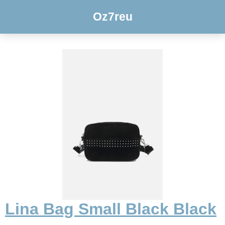
Oz7reu
Lina Bag Small Black Black