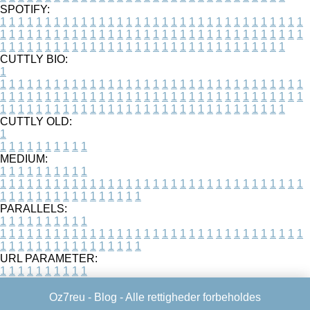
SPOTIFY:
1
1
1
1
1
1
1
1
1
1
1
1
1
1
1
1
1
1
1
1
1
1
1
1
1
1
1
1
1
1
1
1
1
1
1
1
1
1
1
1
1
1
1
1
1
1
1
1
1
1
1
1
1
1
1
1
1
1
1
1
1
1
1
1
1
1
1
1
1
1
1
1
1
1
1
1
1
1
1
1
1
1
1
1
1
1
1
1
1
1
1
1
1
1
1
1
1
1
1
1
CUTTLY BIO:
1
1
1
1
1
1
1
1
1
1
1
1
1
1
1
1
1
1
1
1
1
1
1
1
1
1
1
1
1
1
1
1
1
1
1
1
1
1
1
1
1
1
1
1
1
1
1
1
1
1
1
1
1
1
1
1
1
1
1
1
1
1
1
1
1
1
1
1
1
1
1
1
1
1
1
1
1
1
1
1
1
1
1
1
1
1
1
1
1
1
1
1
1
1
1
1
1
1
1
1
1
CUTTLY OLD:
1
1
1
1
1
1
1
1
1
1
1
MEDIUM:
1
1
1
1
1
1
1
1
1
1
1
1
1
1
1
1
1
1
1
1
1
1
1
1
1
1
1
1
1
1
1
1
1
1
1
1
1
1
1
1
1
1
1
1
1
1
1
1
1
1
1
1
1
1
1
1
1
1
1
1
PARALLELS:
1
1
1
1
1
1
1
1
1
1
1
1
1
1
1
1
1
1
1
1
1
1
1
1
1
1
1
1
1
1
1
1
1
1
1
1
1
1
1
1
1
1
1
1
1
1
1
1
1
1
1
1
1
1
1
1
1
1
1
1
URL PARAMETER:
1
1
1
1
1
1
1
1
1
1
Oz7reu -
Blog
- Alle rettigheder forbeholdes