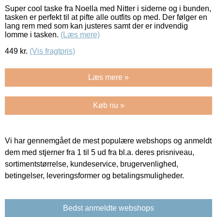
Super cool taske fra Noella med Nitter i siderne og i bunden,
tasken er perfekt til at pifte alle outfits op med. Der følger en
lang rem med som kan justeres samt der er indvendig
lomme i tasken.
(Læs mere)
449
kr.
(Vis fragtpris)
Læs mere »
Køb nu »
Vi har gennemgået de mest populære webshops og anmeldt
dem med stjerner fra 1 til 5 ud fra bl.a. deres prisniveau,
sortimentstørrelse, kundeservice, brugervenlighed,
betingelser, leveringsformer og betalingsmuligheder.
Bedst anmeldte webshops