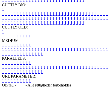
1
1
1
1
1
1
1
1
1
1
1
1
1
1
1
1
1
1
1
1
1
1
1
1
1
1
1
1
CUTTLY BIO:
1
1
1
1
1
1
1
1
1
1
1
1
1
1
1
1
1
1
1
1
1
1
1
1
1
1
1
1
1
1
1
1
1
1
1
1
1
1
1
1
1
1
1
1
1
1
1
1
1
1
1
1
1
1
1
1
1
1
1
1
1
1
1
1
1
1
1
1
1
1
1
1
1
1
1
1
1
1
1
1
1
1
1
1
1
1
1
1
1
1
1
1
1
1
1
1
1
1
1
1
1
CUTTLY OLD:
1
1
1
1
1
1
1
1
1
1
1
MEDIUM:
1
1
1
1
1
1
1
1
1
1
1
1
1
1
1
1
1
1
1
1
1
1
1
1
1
1
1
1
1
1
1
1
1
1
1
1
1
1
1
1
1
1
1
1
1
1
1
1
1
1
1
1
1
1
1
1
1
1
1
1
PARALLELS:
1
1
1
1
1
1
1
1
1
1
1
1
1
1
1
1
1
1
1
1
1
1
1
1
1
1
1
1
1
1
1
1
1
1
1
1
1
1
1
1
1
1
1
1
1
1
1
1
1
1
1
1
1
1
1
1
1
1
1
1
URL PARAMETER:
1
1
1
1
1
1
1
1
1
1
Oz7reu -
Blog
- Alle rettigheder forbeholdes