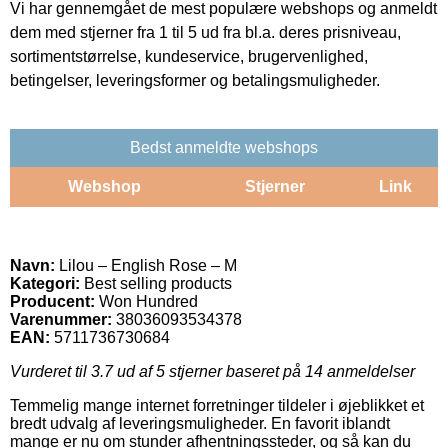
Vi har gennemgået de mest populære webshops og anmeldt
dem med stjerner fra 1 til 5 ud fra bl.a. deres prisniveau,
sortimentstørrelse, kundeservice, brugervenlighed,
betingelser, leveringsformer og betalingsmuligheder.
Bedst anmeldte webshops
Webshop
Stjerner
Link
Navn:
Lilou – English Rose – M
Kategori:
Best selling products
Producent:
Won Hundred
Varenummer:
38036093534378
EAN:
5711736730684
Vurderet til
3.7
ud af 5 stjerner baseret på
14
anmeldelser
Temmelig mange internet forretninger tildeler i øjeblikket et
bredt udvalg af leveringsmuligheder. En favorit iblandt
mange er nu om stunder afhentningssteder, og så kan du