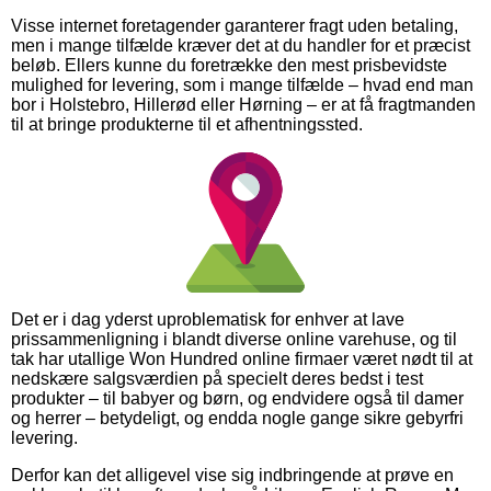
Visse internet foretagender garanterer fragt uden betaling,
men i mange tilfælde kræver det at du handler for et præcist
beløb. Ellers kunne du foretrække den mest prisbevidste
mulighed for levering, som i mange tilfælde – hvad end man
bor i Holstebro, Hillerød eller Hørning – er at få fragtmanden
til at bringe produkterne til et afhentningssted.
Det er i dag yderst uproblematisk for enhver at lave
prissammenligning i blandt diverse online varehuse, og til
tak har utallige Won Hundred online firmaer været nødt til at
nedskære salgsværdien på specielt deres bedst i test
produkter – til babyer og børn, og endvidere også til damer
og herrer – betydeligt, og endda nogle gange sikre gebyrfri
levering.
Derfor kan det alligevel vise sig indbringende at prøve en