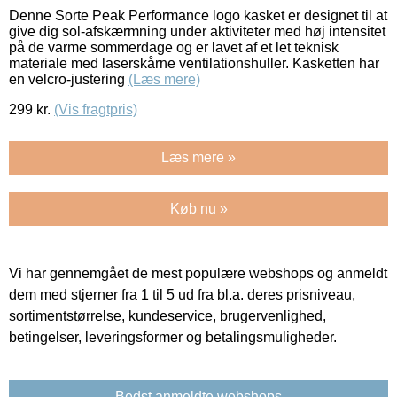
Denne Sorte Peak Performance logo kasket er designet til at
give dig sol-afskærmning under aktiviteter med høj intensitet
på de varme sommerdage og er lavet af et let teknisk
materiale med laserskårne ventilationshuller. Kasketten har
en velcro-justering
(Læs mere)
299
kr.
(Vis fragtpris)
Læs mere »
Køb nu »
Vi har gennemgået de mest populære webshops og anmeldt
dem med stjerner fra 1 til 5 ud fra bl.a. deres prisniveau,
sortimentstørrelse, kundeservice, brugervenlighed,
betingelser, leveringsformer og betalingsmuligheder.
Bedst anmeldte webshops