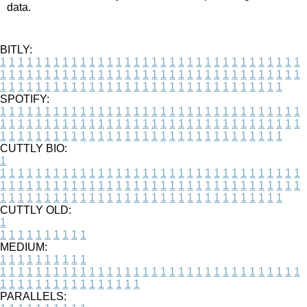
data.
BITLY:
1
1
1
1
1
1
1
1
1
1
1
1
1
1
1
1
1
1
1
1
1
1
1
1
1
1
1
1
1
1
1
1
1
1
1
1
1
1
1
1
1
1
1
1
1
1
1
1
1
1
1
1
1
1
1
1
1
1
1
1
1
1
1
1
1
1
1
1
1
1
1
1
1
1
1
1
1
1
1
1
1
1
1
1
1
1
1
1
1
1
1
1
1
1
1
1
1
1
1
1
SPOTIFY:
1
1
1
1
1
1
1
1
1
1
1
1
1
1
1
1
1
1
1
1
1
1
1
1
1
1
1
1
1
1
1
1
1
1
1
1
1
1
1
1
1
1
1
1
1
1
1
1
1
1
1
1
1
1
1
1
1
1
1
1
1
1
1
1
1
1
1
1
1
1
1
1
1
1
1
1
1
1
1
1
1
1
1
1
1
1
1
1
1
1
1
1
1
1
1
1
1
1
1
1
CUTTLY BIO:
1
1
1
1
1
1
1
1
1
1
1
1
1
1
1
1
1
1
1
1
1
1
1
1
1
1
1
1
1
1
1
1
1
1
1
1
1
1
1
1
1
1
1
1
1
1
1
1
1
1
1
1
1
1
1
1
1
1
1
1
1
1
1
1
1
1
1
1
1
1
1
1
1
1
1
1
1
1
1
1
1
1
1
1
1
1
1
1
1
1
1
1
1
1
1
1
1
1
1
1
1
CUTTLY OLD:
1
1
1
1
1
1
1
1
1
1
1
MEDIUM:
1
1
1
1
1
1
1
1
1
1
1
1
1
1
1
1
1
1
1
1
1
1
1
1
1
1
1
1
1
1
1
1
1
1
1
1
1
1
1
1
1
1
1
1
1
1
1
1
1
1
1
1
1
1
1
1
1
1
1
1
PARALLELS: