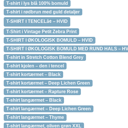
T-shirt i lys blå 100% bomuld
T-shirt i rødbrun med guld detaljer
T-SHIRT I TENCELâ¢ – HVID
T-Shirt i Vintage Petit Zebra Print
T-SHIRT I ØKOLOGISK BOMULD – HVID
T-SHIRT I ØKOLOGISK BOMULD MED RUND HALS – HV
T-shirt in Stretch Cotton Blend Grey
T-shirt kjolen – den i tencel
T-shirt kortærmet – Black
T-shirt kortærmet – Deep Lichen Green
T-shirt kortærmet – Rapture Rose
T-shirt langærmet – Black
T-shirt langærmet – Deep Lichen Green
T-shirt langærmet – Thyme
T-shirt langærmet, oliven grøn XXL