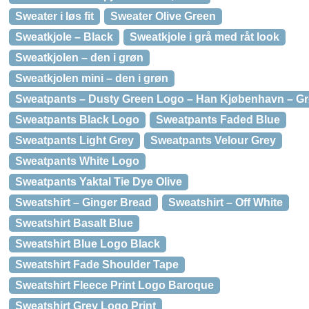
Sweater i løs fit
Sweater Olive Green
Sweatkjole – Black
Sweatkjole i grå med råt look
Sweatkjolen – den i grøn
Sweatkjolen mini – den i grøn
Sweatpants – Dusty Green Logo – Han Kjøbenhavn – Gr
Sweatpants Black Logo
Sweatpants Faded Blue
Sweatpants Light Grey
Sweatpants Velour Grey
Sweatpants White Logo
Sweatpants Yaktal Tie Dye Olive
Sweatshirt – Ginger Bread
Sweatshirt – Off White
Sweatshirt Basalt Blue
Sweatshirt Blue Logo Black
Sweatshirt Fade Shoulder Tape
Sweatshirt Fleece Print Logo Baroque
Sweatshirt Grey Logo Print