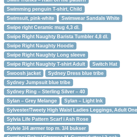
Swimming penguin T-shirt, Child
Swimsuit, pink-white
Swimwear Sandals White
Swipe right Ceramic mug 4,3 dl.
Swipe Right Naughty Barista Tumbler 4,8 dl.
Swipe Right Naughty Hoodie
Swipe Right Naughty Long sleeve
Swipe Right Naughty T-shirt Adult
Switch Hat
Swoosh jacket
Sydney Dress blue tribe
Sydney Jumpsuit blue tribe
Sydney Ring – Sterling Silver – 40
Sylan – Grey Melange
Sylan – Light Ink
Sylvester/Tweety High Waist Ladies Leggings, Adult One
Sylvia Life Pattern Scarf i Ash Rose
Sylvie 3/4 ærmer top m. 3/4 bukser