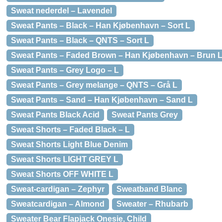
Sweat nederdel – Lavendel
Sweat Pants – Black – Han Kjøbenhavn – Sort L
Sweat Pants – Black – QNTS – Sort L
Sweat Pants – Faded Brown – Han Kjøbenhavn – Brun 
Sweat Pants – Grey Logo – L
Sweat Pants – Grey melange – QNTS – Grå L
Sweat Pants – Sand – Han Kjøbenhavn – Sand L
Sweat Pants Black Acid
Sweat Pants Grey
Sweat Shorts – Faded Black – L
Sweat Shorts Light Blue Denim
Sweat Shorts LIGHT GREY L
Sweat Shorts OFF WHITE L
Sweat-cardigan – Zephyr
Sweatband Blanc
Sweatcardigan – Almond
Sweater – Rhubarb
Sweater Bear Flapjack Onesie, Child