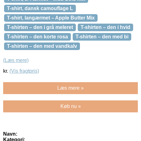
T-shirt, dansk camouflage L
T-shirt, langærmet – Apple Butter Mix
T-shirten – den i grå meleret
T-shirten – den i hvid
T-shirten – den korte rosa
T-shirten – den med bi
T-shirten – den med vandkalv
(Læs mere)
kr.
(Vis fragtpris)
Læs mere »
Køb nu »
Navn:
Kategori: