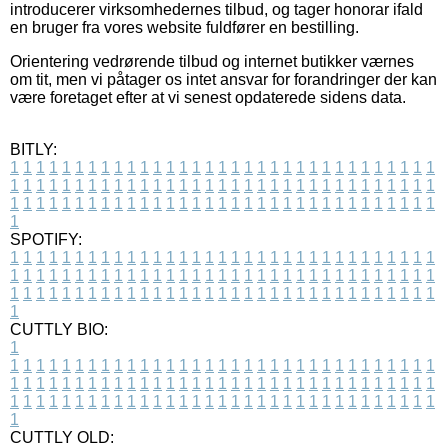
introducerer virksomhedernes tilbud, og tager honorar ifald
en bruger fra vores website fuldfører en bestilling.
Orientering vedrørende tilbud og internet butikker værnes
om tit, men vi påtager os intet ansvar for forandringer der kan
være foretaget efter at vi senest opdaterede sidens data.
BITLY:
1
1
1
1
1
1
1
1
1
1
1
1
1
1
1
1
1
1
1
1
1
1
1
1
1
1
1
1
1
1
1
1
1
1
1
1
1
1
1
1
1
1
1
1
1
1
1
1
1
1
1
1
1
1
1
1
1
1
1
1
1
1
1
1
1
1
1
1
1
1
1
1
1
1
1
1
1
1
1
1
1
1
1
1
1
1
1
1
1
1
1
1
1
1
1
1
1
1
1
1
SPOTIFY:
1
1
1
1
1
1
1
1
1
1
1
1
1
1
1
1
1
1
1
1
1
1
1
1
1
1
1
1
1
1
1
1
1
1
1
1
1
1
1
1
1
1
1
1
1
1
1
1
1
1
1
1
1
1
1
1
1
1
1
1
1
1
1
1
1
1
1
1
1
1
1
1
1
1
1
1
1
1
1
1
1
1
1
1
1
1
1
1
1
1
1
1
1
1
1
1
1
1
1
1
CUTTLY BIO:
1
1
1
1
1
1
1
1
1
1
1
1
1
1
1
1
1
1
1
1
1
1
1
1
1
1
1
1
1
1
1
1
1
1
1
1
1
1
1
1
1
1
1
1
1
1
1
1
1
1
1
1
1
1
1
1
1
1
1
1
1
1
1
1
1
1
1
1
1
1
1
1
1
1
1
1
1
1
1
1
1
1
1
1
1
1
1
1
1
1
1
1
1
1
1
1
1
1
1
1
1
CUTTLY OLD: