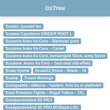
Oz7reu
Sutsko, lyserød leo
Suzane Capsleeve GINGER ROOT L
Suzanne buks fra Cero – Blomster print
Suzanne buks fra Cero – Camel
Suzanne buks fra Cero, benlængde 50cm, army farvet
Suzanne Jeans fra Cero – Sort med slid-effekt
Svala Hybrid
SvalaGZ Dress – Black – 34
Svamp
Svane Øreringe
Svangstøtte i silikone – hjælper, hvis du er platfodet
Svea Premium Tights – Regal Yellow – 3XL
Svedpandebånd 3D PRO
Svedpandebånd 3D PRO-BI-Black-L/XL