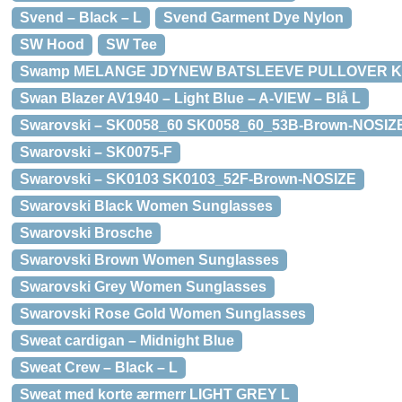
Svend – Black – L
Svend Garment Dye Nylon
SW Hood
SW Tee
Swamp MELANGE JDYNEW BATSLEEVE PULLOVER KNIT
Swan Blazer AV1940 – Light Blue – A-VIEW – Blå L
Swarovski – SK0058_60 SK0058_60_53B-Brown-NOSIZ
Swarovski – SK0075-F
Swarovski – SK0103 SK0103_52F-Brown-NOSIZE
Swarovski Black Women Sunglasses
Swarovski Brosche
Swarovski Brown Women Sunglasses
Swarovski Grey Women Sunglasses
Swarovski Rose Gold Women Sunglasses
Sweat cardigan – Midnight Blue
Sweat Crew – Black – L
Sweat med korte ærmerr LIGHT GREY L