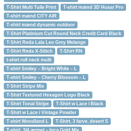
T-Shirt Multi Tulle Print
T-shirt mænd 3D Husar Pro
T-shirt mænd CITY AIR
T-shirt mænd dynamic outdoor
T-Shirt Platinium Cut Round Neck Credit Card Black
T-Shirt Reda Lala Leo Grey Melange
T-Shirt Reda X-Stitch
T-Shirt RN
t-shirt roll neck multi
T-shirt Smiley – Bright White – L
T-shirt Smiley – Cherry Blossom – L
T-Shirt Stripe Mix
T-Shirt Textured Hexagon Logo Black
T-Shirt Tonal Stripe
T-Shirt w Lace i Black
T-Shirt w Lace i Vintage Powder
T-shirt Woodland L
T-Shirt, 3 farve, desert S
T-shirt, 3/4 ærmet – Inca Gold Mix