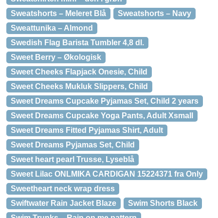
Sweatshorts – Meleret Blå
Sweatshorts – Navy
Sweattunika – Almond
Swedish Flag Barista Tumbler 4,8 dl.
Sweet Berry – Økologisk
Sweet Cheeks Flapjack Onesie, Child
Sweet Cheeks Mukluk Slippers, Child
Sweet Dreams Cupcake Pyjamas Set, Child 2 years
Sweet Dreams Cupcake Yoga Pants, Adult Xsmall
Sweet Dreams Fitted Pyjamas Shirt, Adult
Sweet Dreams Pyjamas Set, Child
Sweet heart pearl Trusse, Lyseblå
Sweet Lilac ONLMIKA CARDIGAN 15224371 fra Only
Sweetheart neck wrap dress
Swiftwater Rain Jacket Blaze
Swim Shorts Black
Swim Trunks – Rain on me pattern