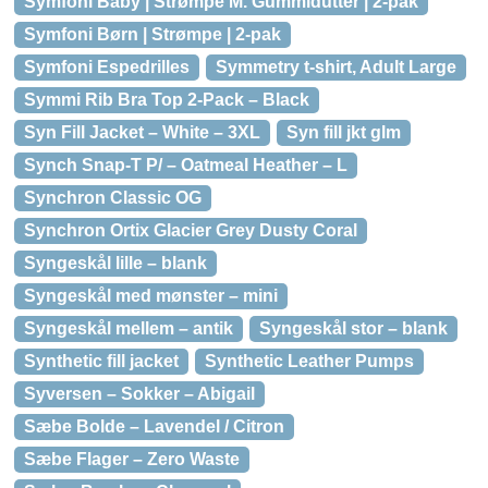
Symfoni Baby | Strømpe M. Gummidutter | 2-pak
Symfoni Børn | Strømpe | 2-pak
Symfoni Espedrilles
Symmetry t-shirt, Adult Large
Symmi Rib Bra Top 2-Pack – Black
Syn Fill Jacket – White – 3XL
Syn fill jkt glm
Synch Snap-T P/ – Oatmeal Heather – L
Synchron Classic OG
Synchron Ortix Glacier Grey Dusty Coral
Syngeskål lille – blank
Syngeskål med mønster – mini
Syngeskål mellem – antik
Syngeskål stor – blank
Synthetic fill jacket
Synthetic Leather Pumps
Syversen – Sokker – Abigail
Sæbe Bolde – Lavendel / Citron
Sæbe Flager – Zero Waste