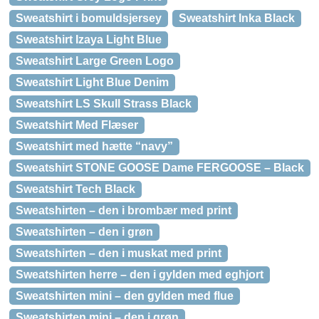
Sweatshirt i bomuldsjersey
Sweatshirt Inka Black
Sweatshirt Izaya Light Blue
Sweatshirt Large Green Logo
Sweatshirt Light Blue Denim
Sweatshirt LS Skull Strass Black
Sweatshirt Med Flæser
Sweatshirt med hætte “navy”
Sweatshirt STONE GOOSE Dame FERGOOSE – Black
Sweatshirt Tech Black
Sweatshirten – den i brombær med print
Sweatshirten – den i grøn
Sweatshirten – den i muskat med print
Sweatshirten herre – den i gylden med eghjort
Sweatshirten mini – den gylden med flue
Sweatshirten mini – den i grøn