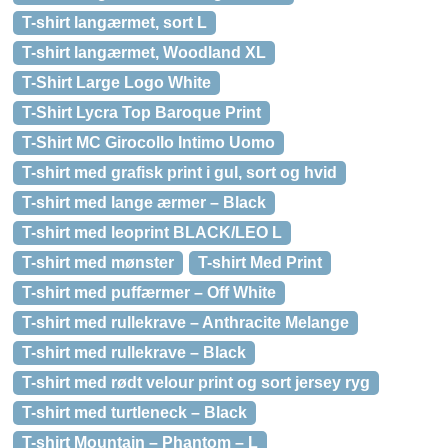
T-shirt langærmet, sort L
T-shirt langærmet, Woodland XL
T-Shirt Large Logo White
T-Shirt Lycra Top Baroque Print
T-Shirt MC Girocollo Intimo Uomo
T-shirt med grafisk print i gul, sort og hvid
T-shirt med lange ærmer – Black
T-shirt med leoprint BLACK/LEO L
T-shirt med mønster
T-shirt Med Print
T-shirt med puffærmer – Off White
T-shirt med rullekrave – Anthracite Melange
T-shirt med rullekrave – Black
T-shirt med rødt velour print og sort jersey ryg
T-shirt med turtleneck – Black
T-shirt Mountain – Phantom – L