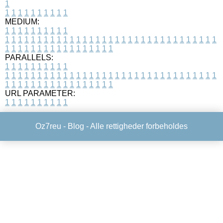
1
1
1
1
1
1
1
1
1
1
1
MEDIUM:
1
1
1
1
1
1
1
1
1
1
1
1
1
1
1
1
1
1
1
1
1
1
1
1
1
1
1
1
1
1
1
1
1
1
1
1
1
1
1
1
1
1
1
1
1
1
1
1
1
1
1
1
1
1
1
1
1
1
1
1
PARALLELS:
1
1
1
1
1
1
1
1
1
1
1
1
1
1
1
1
1
1
1
1
1
1
1
1
1
1
1
1
1
1
1
1
1
1
1
1
1
1
1
1
1
1
1
1
1
1
1
1
1
1
1
1
1
1
1
1
1
1
1
1
URL PARAMETER:
1
1
1
1
1
1
1
1
1
1
Oz7reu -
Blog
- Alle rettigheder forbeholdes