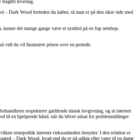
fragtfri levering.
red – Dark Wood forinden du køber, så man er på den sikre side med
en, kunne det mange gange være et symbol på en fup netshop.
å vidt du vil finansiere prisen over en periode.
-forhandleren respekterer gældende dansk lovgivning, og at internet
til en hjælpende hånd, når du bliver udsat for problemstillinger
ilken returpolitik internet virksomheden benytter. I den relation er
quared – Dark Wood, hvad end du er på udkig efter varer til en dame