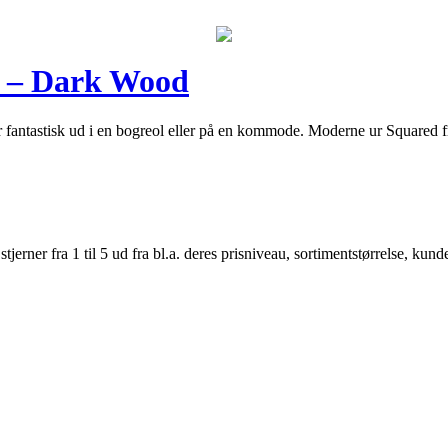
d – Dark Wood
ser fantastisk ud i en bogreol eller på en kommode. Moderne ur Squared f
er fra 1 til 5 ud fra bl.a. deres prisniveau, sortimentstørrelse, kunde