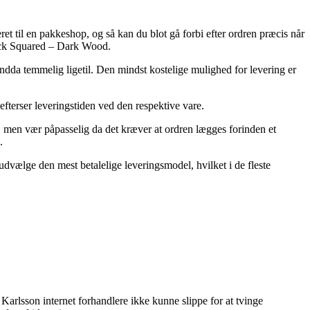
et til en pakkeshop, og så kan du blot gå forbi efter ordren præcis når
lock Squared – Dark Wood.
 endda temmelig ligetil. Den mindst kostelige mulighed for levering er
efterser leveringstiden ved den respektive vare.
 men vær påpasselig da det kræver at ordren lægges forinden et
.
 udvælge den mest betalelige leveringsmodel, hvilket i de fleste
 Karlsson internet forhandlere ikke kunne slippe for at tvinge