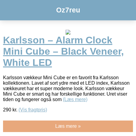
Oz7reu
Karlsson – Alarm Clock
Mini Cube – Black Veneer,
White LED
Karlsson vækkeur Mini Cube er en favorit fra Karlsson
kollektionen. Lavet af sort ydre med et LED index, Karlsson
vækkeuret har et super moderne look. Karlsson vækkeur
Mini Cube er smart og har forskellige funktioner. Uret viser
tiden og fungerer også som
(Læs mere)
290
kr.
(Vis fragtpris)
Læs mere »