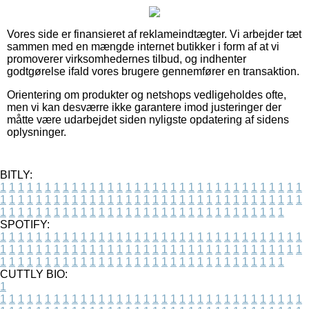
Vores side er finansieret af reklameindtægter. Vi arbejder tæt
sammen med en mængde internet butikker i form af at vi
promoverer virksomhedernes tilbud, og indhenter
godtgørelse ifald vores brugere gennemfører en transaktion.
Orientering om produkter og netshops vedligeholdes ofte,
men vi kan desværre ikke garantere imod justeringer der
måtte være udarbejdet siden nyligste opdatering af sidens
oplysninger.
BITLY:
1
1
1
1
1
1
1
1
1
1
1
1
1
1
1
1
1
1
1
1
1
1
1
1
1
1
1
1
1
1
1
1
1
1
1
1
1
1
1
1
1
1
1
1
1
1
1
1
1
1
1
1
1
1
1
1
1
1
1
1
1
1
1
1
1
1
1
1
1
1
1
1
1
1
1
1
1
1
1
1
1
1
1
1
1
1
1
1
1
1
1
1
1
1
1
1
1
1
1
1
SPOTIFY:
1
1
1
1
1
1
1
1
1
1
1
1
1
1
1
1
1
1
1
1
1
1
1
1
1
1
1
1
1
1
1
1
1
1
1
1
1
1
1
1
1
1
1
1
1
1
1
1
1
1
1
1
1
1
1
1
1
1
1
1
1
1
1
1
1
1
1
1
1
1
1
1
1
1
1
1
1
1
1
1
1
1
1
1
1
1
1
1
1
1
1
1
1
1
1
1
1
1
1
1
CUTTLY BIO:
1
1
1
1
1
1
1
1
1
1
1
1
1
1
1
1
1
1
1
1
1
1
1
1
1
1
1
1
1
1
1
1
1
1
1