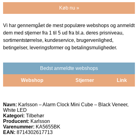
Køb nu »
Vi har gennemgået de mest populære webshops og anmeldt
dem med stjerner fra 1 til 5 ud fra bl.a. deres prisniveau,
sortimentstørrelse, kundeservice, brugervenlighed,
betingelser, leveringsformer og betalingsmuligheder.
Bedst anmeldte webshops
Webshop
Stjerner
Link
Navn:
Karlsson – Alarm Clock Mini Cube – Black Veneer,
White LED
Kategori:
Tilbehør
Producent:
Karlsson
Varenummer:
KA5655BK
EAN:
8714302617713