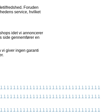
detilfredshed. Foruden
mhedens service, hvilket
shops idet vi annoncerer
res side gennemfører en
vi giver ingen garanti
er.
1
1
1
1
1
1
1
1
1
1
1
1
1
1
1
1
1
1
1
1
1
1
1
1
1
1
1
1
1
1
1
1
1
1
1
1
1
1
1
1
1
1
1
1
1
1
1
1
1
1
1
1
1
1
1
1
1
1
1
1
1
1
1
1
1
1
1
1
1
1
1
1
1
1
1
1
1
1
1
1
1
1
1
1
1
1
1
1
1
1
1
1
1