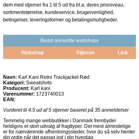
dem med stjerner fra 1 til 5 ud fra bl.a. deres prisniveau,
sortimentstørrelse, kundeservice, brugervenlighed,
betingelser, leveringsformer og betalingsmuligheder.
Bedst anmeldte webshops
Webshop
Stjerner
Link
Navn:
Karl Kani Retro Trackjacket Rød
Kategori:
Sweatshirts
Producent:
Karl kani
Varenummer:
1723740013
EAN:
Vurderet til
4.5
ud af 5 stjerner baseret på
35
anmeldelser
Temmelig mange webbutikker i Danmark frembyder
heldigvis et stort udvalg af fragttyper. Det mest almindelige
er for nærværende afhentningssteder, hvor du så selv henter
din ordre når det passer ind i din hverdag.