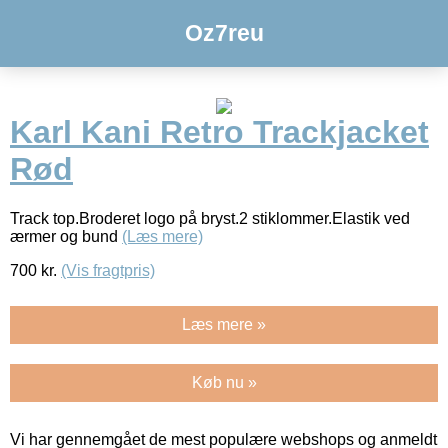
Oz7reu
Karl Kani Retro Trackjacket
Rød
Track top.Broderet logo på bryst.2 stiklommer.Elastik ved
ærmer og bund
(Læs mere)
700
kr.
(Vis fragtpris)
Læs mere »
Køb nu »
Vi har gennemgået de mest populære webshops og anmeldt