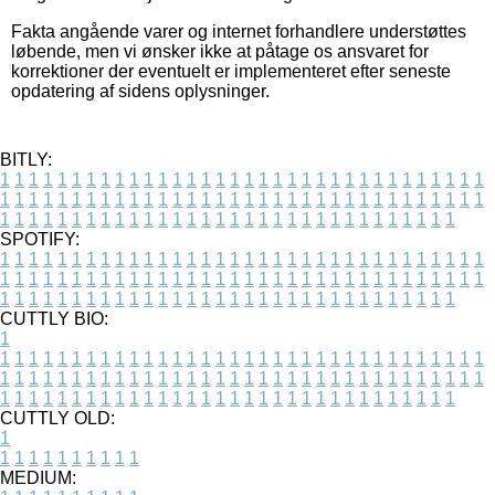
Fakta angående varer og internet forhandlere understøttes
løbende, men vi ønsker ikke at påtage os ansvaret for
korrektioner der eventuelt er implementeret efter seneste
opdatering af sidens oplysninger.
BITLY:
1
1
1
1
1
1
1
1
1
1
1
1
1
1
1
1
1
1
1
1
1
1
1
1
1
1
1
1
1
1
1
1
1
1
1
1
1
1
1
1
1
1
1
1
1
1
1
1
1
1
1
1
1
1
1
1
1
1
1
1
1
1
1
1
1
1
1
1
1
1
1
1
1
1
1
1
1
1
1
1
1
1
1
1
1
1
1
1
1
1
1
1
1
1
1
1
1
1
1
1
SPOTIFY:
1
1
1
1
1
1
1
1
1
1
1
1
1
1
1
1
1
1
1
1
1
1
1
1
1
1
1
1
1
1
1
1
1
1
1
1
1
1
1
1
1
1
1
1
1
1
1
1
1
1
1
1
1
1
1
1
1
1
1
1
1
1
1
1
1
1
1
1
1
1
1
1
1
1
1
1
1
1
1
1
1
1
1
1
1
1
1
1
1
1
1
1
1
1
1
1
1
1
1
1
CUTTLY BIO:
1
1
1
1
1
1
1
1
1
1
1
1
1
1
1
1
1
1
1
1
1
1
1
1
1
1
1
1
1
1
1
1
1
1
1
1
1
1
1
1
1
1
1
1
1
1
1
1
1
1
1
1
1
1
1
1
1
1
1
1
1
1
1
1
1
1
1
1
1
1
1
1
1
1
1
1
1
1
1
1
1
1
1
1
1
1
1
1
1
1
1
1
1
1
1
1
1
1
1
1
1
CUTTLY OLD:
1
1
1
1
1
1
1
1
1
1
1
MEDIUM: