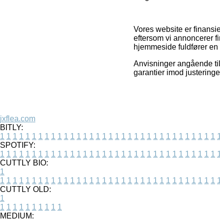
Vores website er finansi
eftersom vi annoncerer fi
hjemmeside fuldfører en 
Anvisninger angående tilb
garantier imod justering
jxflea.com
BITLY:
1
1
1
1
1
1
1
1
1
1
1
1
1
1
1
1
1
1
1
1
1
1
1
1
1
1
1
1
1
1
1
1
1
1
SPOTIFY:
1
1
1
1
1
1
1
1
1
1
1
1
1
1
1
1
1
1
1
1
1
1
1
1
1
1
1
1
1
1
1
1
1
1
CUTTLY BIO:
1
1
1
1
1
1
1
1
1
1
1
1
1
1
1
1
1
1
1
1
1
1
1
1
1
1
1
1
1
1
1
1
1
1
1
CUTTLY OLD:
1
1
1
1
1
1
1
1
1
1
1
MEDIUM: