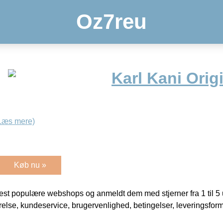
Oz7reu
Karl Kani Origi
Læs mere)
Køb nu »
t populære webshops og anmeldt dem med stjerner fra 1 til 5 ud
rrelse, kundeservice, brugervenlighed, betingelser, leveringsfor