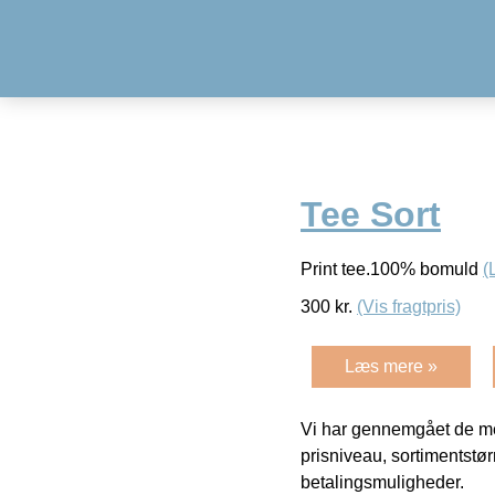
Tee Sort
Print tee.100% bomuld
(
300
kr.
(Vis fragtpris)
Læs mere »
Vi har gennemgået de mes
prisniveau, sortimentstø
betalingsmuligheder.