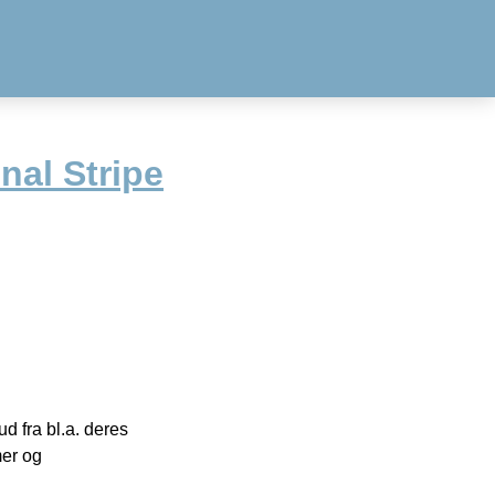
nal Stripe
 fra bl.a. deres
mer og