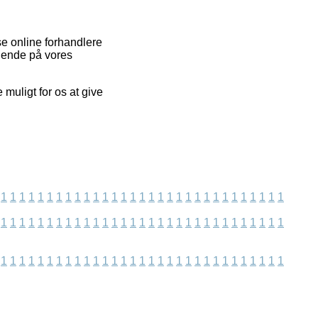
e online forhandlere
øgende på vores
muligt for os at give
1
1
1
1
1
1
1
1
1
1
1
1
1
1
1
1
1
1
1
1
1
1
1
1
1
1
1
1
1
1
1
1
1
1
1
1
1
1
1
1
1
1
1
1
1
1
1
1
1
1
1
1
1
1
1
1
1
1
1
1
1
1
1
1
1
1
1
1
1
1
1
1
1
1
1
1
1
1
1
1
1
1
1
1
1
1
1
1
1
1
1
1
1