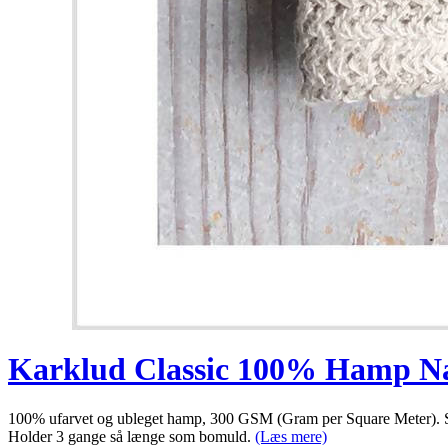
Karklud Classic 100% Hamp Na
100% ufarvet og ubleget hamp, 300 GSM (Gram per Square Meter). Suge
Holder 3 gange så længe som bomuld.
(Læs mere)