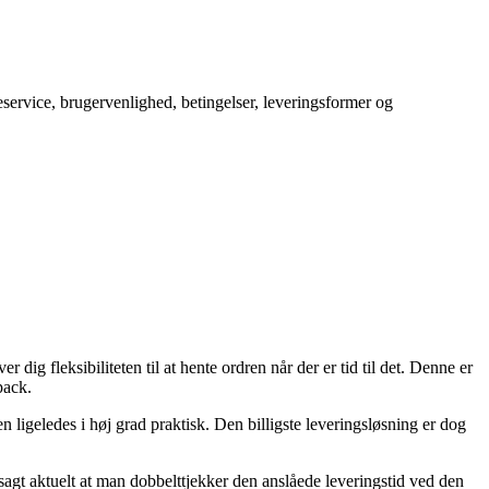
service, brugervenlighed, betingelser, leveringsformer og
ig fleksibiliteten til at hente ordren når der er tid til det. Denne er
pack.
men ligeledes i høj grad praktisk. Den billigste leveringsløsning er dog
sagt aktuelt at man dobbelttjekker den anslåede leveringstid ved den