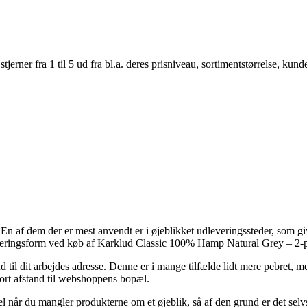
er fra 1 til 5 ud fra bl.a. deres prisniveau, sortimentstørrelse, kunde
f dem der er mest anvendt er i øjeblikket udleveringssteder, som giver d
e leveringsform ved køb af Karklud Classic 100% Hamp Natural Grey – 2-
 ud til dit arbejdes adresse. Denne er i mange tilfælde lidt mere pebret, 
ort afstand til webshoppens bopæl.
el når du mangler produkterne om et øjeblik, så af den grund er det selv