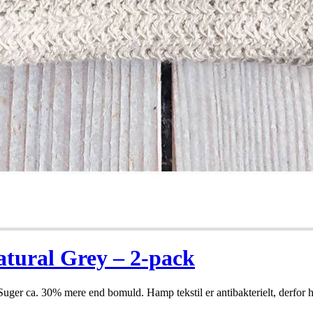
tural Grey – 2-pack
r ca. 30% mere end bomuld. Hamp tekstil er antibakterielt, derfor hol