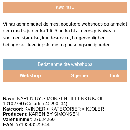
Køb nu »
Vi har gennemgået de mest populære webshops og anmeldt
dem med stjerner fra 1 til 5 ud fra bl.a. deres prisniveau,
sortimentstørrelse, kundeservice, brugervenlighed,
betingelser, leveringsformer og betalingsmuligheder.
Bedst anmeldte webshops
Webshop
Stjerner
Link
Navn:
KAREN BY SIMONSEN HELENKB KJOLE
10102760 (Celadon 40290, 34)
Kategori:
KVINDER > KATEGORIER > KJOLER
Producent:
KAREN BY SIMONSEN
Varenummer:
27624260
EAN:
5713343525844