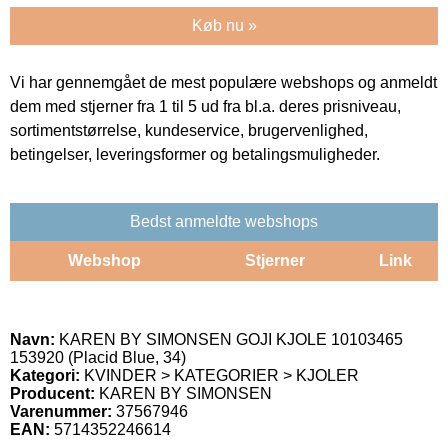
Køb nu »
Vi har gennemgået de mest populære webshops og anmeldt
dem med stjerner fra 1 til 5 ud fra bl.a. deres prisniveau,
sortimentstørrelse, kundeservice, brugervenlighed,
betingelser, leveringsformer og betalingsmuligheder.
Bedst anmeldte webshops
Webshop
Stjerner
Link
Navn:
KAREN BY SIMONSEN GOJI KJOLE 10103465
153920 (Placid Blue, 34)
Kategori:
KVINDER > KATEGORIER > KJOLER
Producent:
KAREN BY SIMONSEN
Varenummer:
37567946
EAN:
5714352246614