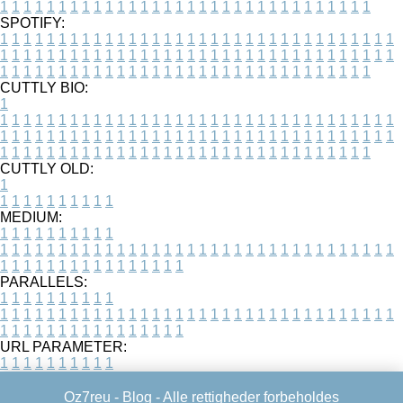
1
1
1
1
1
1
1
1
1
1
1
1
1
1
1
1
1
1
1
1
1
1
1
1
1
1
1
1
1
1
1
1
SPOTIFY:
1
1
1
1
1
1
1
1
1
1
1
1
1
1
1
1
1
1
1
1
1
1
1
1
1
1
1
1
1
1
1
1
1
1
1
1
1
1
1
1
1
1
1
1
1
1
1
1
1
1
1
1
1
1
1
1
1
1
1
1
1
1
1
1
1
1
1
1
1
1
1
1
1
1
1
1
1
1
1
1
1
1
1
1
1
1
1
1
1
1
1
1
1
1
1
1
1
1
1
1
CUTTLY BIO:
1
1
1
1
1
1
1
1
1
1
1
1
1
1
1
1
1
1
1
1
1
1
1
1
1
1
1
1
1
1
1
1
1
1
1
1
1
1
1
1
1
1
1
1
1
1
1
1
1
1
1
1
1
1
1
1
1
1
1
1
1
1
1
1
1
1
1
1
1
1
1
1
1
1
1
1
1
1
1
1
1
1
1
1
1
1
1
1
1
1
1
1
1
1
1
1
1
1
1
1
1
CUTTLY OLD:
1
1
1
1
1
1
1
1
1
1
1
MEDIUM:
1
1
1
1
1
1
1
1
1
1
1
1
1
1
1
1
1
1
1
1
1
1
1
1
1
1
1
1
1
1
1
1
1
1
1
1
1
1
1
1
1
1
1
1
1
1
1
1
1
1
1
1
1
1
1
1
1
1
1
1
PARALLELS:
1
1
1
1
1
1
1
1
1
1
1
1
1
1
1
1
1
1
1
1
1
1
1
1
1
1
1
1
1
1
1
1
1
1
1
1
1
1
1
1
1
1
1
1
1
1
1
1
1
1
1
1
1
1
1
1
1
1
1
1
URL PARAMETER:
1
1
1
1
1
1
1
1
1
1
Oz7reu -
Blog
- Alle rettigheder forbeholdes