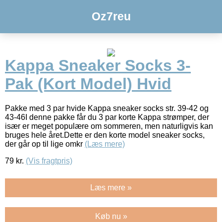
Oz7reu
Kappa Sneaker Socks 3-
Pak (Kort Model) Hvid
Pakke med 3 par hvide Kappa sneaker socks str. 39-42 og
43-46I denne pakke får du 3 par korte Kappa strømper, der
især er meget populære om sommeren, men naturligvis kan
bruges hele året.Dette er den korte model sneaker socks,
der går op til lige omkr
(Læs mere)
79
kr.
(Vis fragtpris)
Læs mere »
Køb nu »