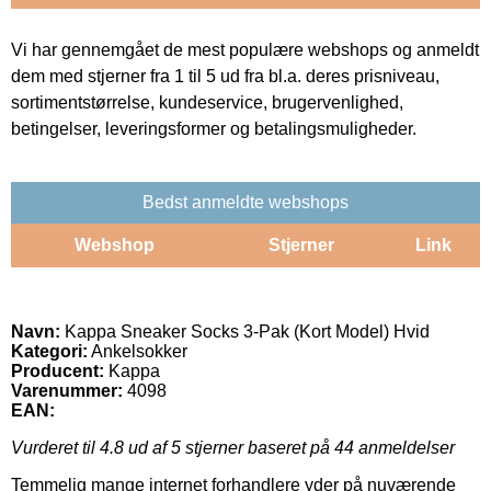
Vi har gennemgået de mest populære webshops og anmeldt
dem med stjerner fra 1 til 5 ud fra bl.a. deres prisniveau,
sortimentstørrelse, kundeservice, brugervenlighed,
betingelser, leveringsformer og betalingsmuligheder.
Bedst anmeldte webshops
Webshop
Stjerner
Link
Navn:
Kappa Sneaker Socks 3-Pak (Kort Model) Hvid
Kategori:
Ankelsokker
Producent:
Kappa
Varenummer:
4098
EAN:
Vurderet til
4.8
ud af 5 stjerner baseret på
44
anmeldelser
Temmelig mange internet forhandlere yder på nuværende