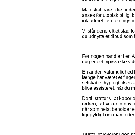
Man skal bare ikke underv
anses for utopisk billig,
inkluderet i en retningsli
Vi slår generelt et slag 
du udnytte et tilbud som 
Før nogen handler i en A
dog er det typisk ikke v
En anden valgmulighed k
længe har været et finger
selskabet hyppigt tilses
blive assisteret, når du 
Dertil støtter vi at køb
ordren, fx hvilken ombytn
når som helst beholder e
ligegyldigt om man leder e
Trustpilot leverer uden 