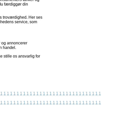
du færdiggør din
ns troværdighed. Her ses
omhedens service, som
r og annoncerer
en handel.
stille os ansvarlig for
1
1
1
1
1
1
1
1
1
1
1
1
1
1
1
1
1
1
1
1
1
1
1
1
1
1
1
1
1
1
1
1
1
1
1
1
1
1
1
1
1
1
1
1
1
1
1
1
1
1
1
1
1
1
1
1
1
1
1
1
1
1