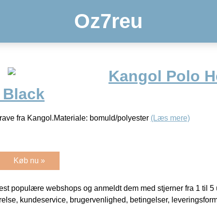
Oz7reu
Kangol Polo H
 Black
krave fra Kangol.Materiale: bomuld/polyester
(Læs mere)
Køb nu »
t populære webshops og anmeldt dem med stjerner fra 1 til 5 ud
rrelse, kundeservice, brugervenlighed, betingelser, leveringsfor