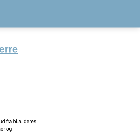
erre
 fra bl.a. deres
mer og