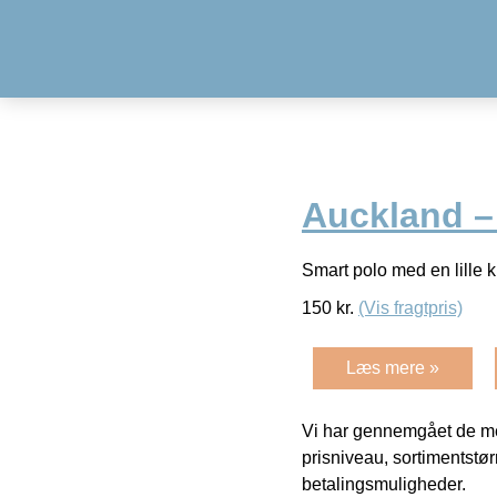
Auckland –
Smart polo med en lille 
150
kr.
(Vis fragtpris)
Læs mere »
Vi har gennemgået de mes
prisniveau, sortimentstø
betalingsmuligheder.