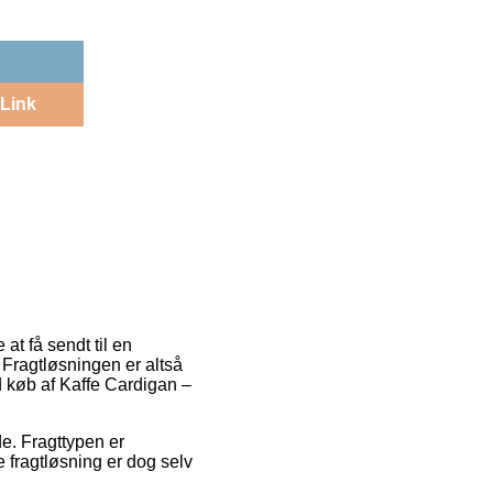
Link
at få sendt til en
 Fragtløsningen er altså
 køb af Kaffe Cardigan –
de. Fragttypen er
 fragtløsning er dog selv