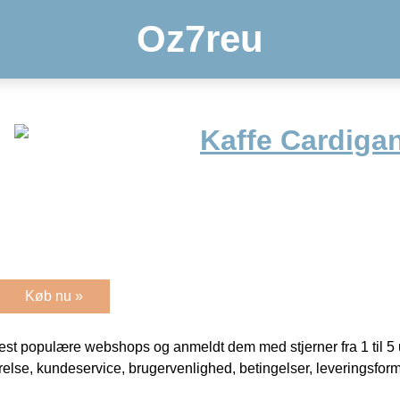
Oz7reu
Kaffe Cardigan
Køb nu »
t populære webshops og anmeldt dem med stjerner fra 1 til 5 ud
rrelse, kundeservice, brugervenlighed, betingelser, leveringsfor