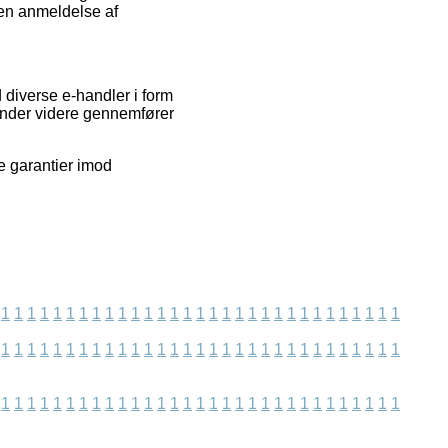
 en anmeldelse af
 diverse e-handler i form
sender videre gennemfører
e garantier imod
1
1
1
1
1
1
1
1
1
1
1
1
1
1
1
1
1
1
1
1
1
1
1
1
1
1
1
1
1
1
1
1
1
1
1
1
1
1
1
1
1
1
1
1
1
1
1
1
1
1
1
1
1
1
1
1
1
1
1
1
1
1
1
1
1
1
1
1
1
1
1
1
1
1
1
1
1
1
1
1
1
1
1
1
1
1
1
1
1
1
1
1
1