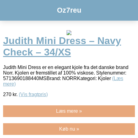
Oz7reu
Judith Mini Dress – Navy
Check – 34/XS
Judith Mini Dress er en elegant kjole fra det danske brand
Norr. Kjolen er fremstillet af 100% viskose. Stylenummer:
5713690188440MSBrand: NORRKategori: Kjoler
(Læs
mere)
270
kr.
(Vis fragtpris)
Læs mere »
Køb nu »