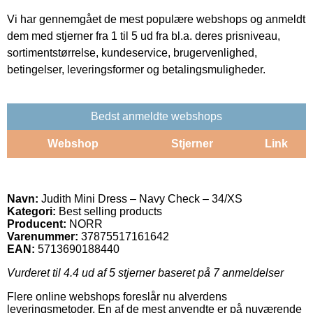
Vi har gennemgået de mest populære webshops og anmeldt
dem med stjerner fra 1 til 5 ud fra bl.a. deres prisniveau,
sortimentstørrelse, kundeservice, brugervenlighed,
betingelser, leveringsformer og betalingsmuligheder.
Bedst anmeldte webshops
Webshop
Stjerner
Link
Navn:
Judith Mini Dress – Navy Check – 34/XS
Kategori:
Best selling products
Producent:
NORR
Varenummer:
37875517161642
EAN:
5713690188440
Vurderet til
4.4
ud af 5 stjerner baseret på
7
anmeldelser
Flere online webshops foreslår nu alverdens
leveringsmetoder. En af de mest anvendte er på nuværende