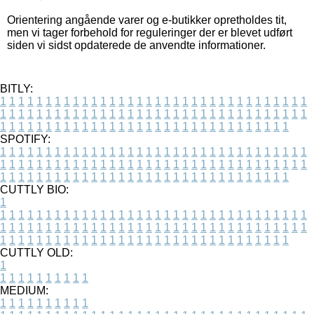
Orientering angående varer og e-butikker opretholdes tit,
men vi tager forbehold for reguleringer der er blevet udført
siden vi sidst opdaterede de anvendte informationer.
BITLY:
1
1
1
1
1
1
1
1
1
1
1
1
1
1
1
1
1
1
1
1
1
1
1
1
1
1
1
1
1
1
1
1
1
1
1
1
1
1
1
1
1
1
1
1
1
1
1
1
1
1
1
1
1
1
1
1
1
1
1
1
1
1
1
1
1
1
1
1
1
1
1
1
1
1
1
1
1
1
1
1
1
1
1
1
1
1
1
1
1
1
1
1
1
1
1
1
1
1
1
1
SPOTIFY:
1
1
1
1
1
1
1
1
1
1
1
1
1
1
1
1
1
1
1
1
1
1
1
1
1
1
1
1
1
1
1
1
1
1
1
1
1
1
1
1
1
1
1
1
1
1
1
1
1
1
1
1
1
1
1
1
1
1
1
1
1
1
1
1
1
1
1
1
1
1
1
1
1
1
1
1
1
1
1
1
1
1
1
1
1
1
1
1
1
1
1
1
1
1
1
1
1
1
1
1
CUTTLY BIO:
1
1
1
1
1
1
1
1
1
1
1
1
1
1
1
1
1
1
1
1
1
1
1
1
1
1
1
1
1
1
1
1
1
1
1
1
1
1
1
1
1
1
1
1
1
1
1
1
1
1
1
1
1
1
1
1
1
1
1
1
1
1
1
1
1
1
1
1
1
1
1
1
1
1
1
1
1
1
1
1
1
1
1
1
1
1
1
1
1
1
1
1
1
1
1
1
1
1
1
1
1
CUTTLY OLD:
1
1
1
1
1
1
1
1
1
1
1
MEDIUM:
1
1
1
1
1
1
1
1
1
1