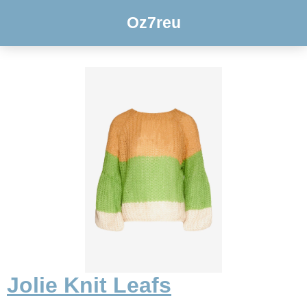
Oz7reu
Jolie Knit Leafs