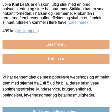
Jolie Knit Leafs er en skøn luftig strik med en bred
halsudskæring og store ballonærmer. Strikken har en smal
ribkant forneden, i halsen og i ærmerne. Ribkanten i
ærmerne fremhæver balloneffekten og skaber en feminin
silhuet. Strikken kommer i flere farve
(Læs mere)
499
kr.
(Vis fragtpris)
Læs mere »
Køb nu »
Vi har gennemgået de mest populære webshops og anmeldt
dem med stjerner fra 1 til 5 ud fra bl.a. deres prisniveau,
sortimentstørrelse, kundeservice, brugervenlighed,
betingelser, leveringsformer og betalingsmuligheder.
Bedst anmeldte webshops