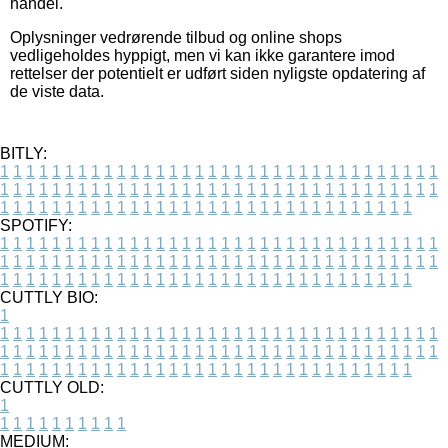
handel.
Oplysninger vedrørende tilbud og online shops
vedligeholdes hyppigt, men vi kan ikke garantere imod
rettelser der potentielt er udført siden nyligste opdatering af
de viste data.
BITLY:
1
1
1
1
1
1
1
1
1
1
1
1
1
1
1
1
1
1
1
1
1
1
1
1
1
1
1
1
1
1
1
1
1
1
1
1
1
1
1
1
1
1
1
1
1
1
1
1
1
1
1
1
1
1
1
1
1
1
1
1
1
1
1
1
1
1
1
1
1
1
1
1
1
1
1
1
1
1
1
1
1
1
1
1
1
1
1
1
1
1
1
1
1
1
1
1
1
1
1
1
SPOTIFY:
1
1
1
1
1
1
1
1
1
1
1
1
1
1
1
1
1
1
1
1
1
1
1
1
1
1
1
1
1
1
1
1
1
1
1
1
1
1
1
1
1
1
1
1
1
1
1
1
1
1
1
1
1
1
1
1
1
1
1
1
1
1
1
1
1
1
1
1
1
1
1
1
1
1
1
1
1
1
1
1
1
1
1
1
1
1
1
1
1
1
1
1
1
1
1
1
1
1
1
1
CUTTLY BIO:
1
1
1
1
1
1
1
1
1
1
1
1
1
1
1
1
1
1
1
1
1
1
1
1
1
1
1
1
1
1
1
1
1
1
1
1
1
1
1
1
1
1
1
1
1
1
1
1
1
1
1
1
1
1
1
1
1
1
1
1
1
1
1
1
1
1
1
1
1
1
1
1
1
1
1
1
1
1
1
1
1
1
1
1
1
1
1
1
1
1
1
1
1
1
1
1
1
1
1
1
1
CUTTLY OLD:
1
1
1
1
1
1
1
1
1
1
1
MEDIUM: