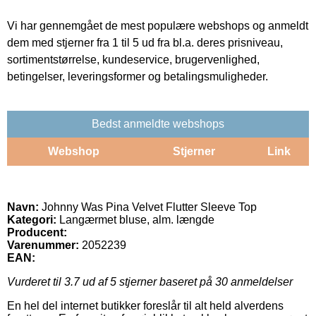
Vi har gennemgået de mest populære webshops og anmeldt
dem med stjerner fra 1 til 5 ud fra bl.a. deres prisniveau,
sortimentstørrelse, kundeservice, brugervenlighed,
betingelser, leveringsformer og betalingsmuligheder.
Bedst anmeldte webshops
Webshop
Stjerner
Link
Navn:
Johnny Was Pina Velvet Flutter Sleeve Top
Kategori:
Langærmet bluse, alm. længde
Producent:
Varenummer:
2052239
EAN:
Vurderet til
3.7
ud af 5 stjerner baseret på
30
anmeldelser
En hel del internet butikker foreslår til alt held alverdens