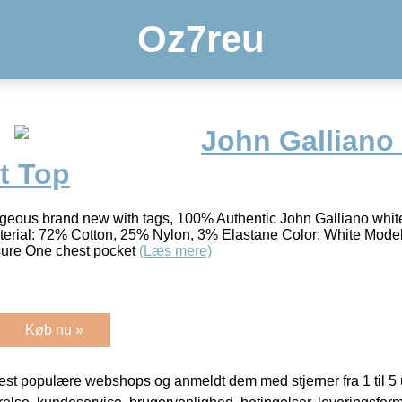
Oz7reu
John Galliano
t Top
geous brand new with tags, 100% Authentic John Galliano white
aterial: 72% Cotton, 25% Nylon, 3% Elastane Color: White Mode
losure One chest pocket
(Læs mere)
Køb nu »
t populære webshops og anmeldt dem med stjerner fra 1 til 5 ud