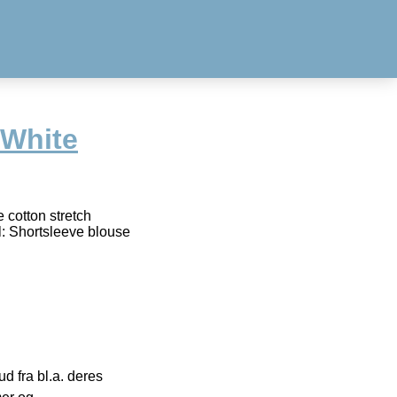
 White
 cotton stretch
l: Shortsleeve blouse
 fra bl.a. deres