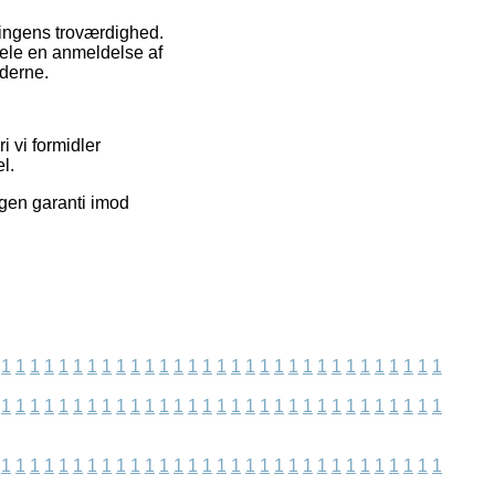
tningens troværdighed.
ele en anmeldelse af
nderne.
 vi formidler
l.
ngen garanti imod
1
1
1
1
1
1
1
1
1
1
1
1
1
1
1
1
1
1
1
1
1
1
1
1
1
1
1
1
1
1
1
1
1
1
1
1
1
1
1
1
1
1
1
1
1
1
1
1
1
1
1
1
1
1
1
1
1
1
1
1
1
1
1
1
1
1
1
1
1
1
1
1
1
1
1
1
1
1
1
1
1
1
1
1
1
1
1
1
1
1
1
1
1