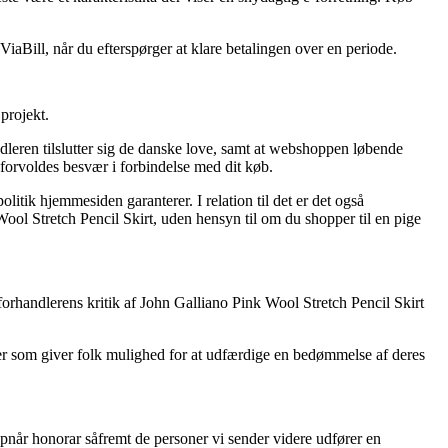
iaBill, når du efterspørger at klare betalingen over en periode.
projekt.
leren tilslutter sig de danske love, samt at webshoppen løbende
forvoldes besvær i forbindelse med dit køb.
litik hjemmesiden garanterer. I relation til det er det også
Wool Stretch Pencil Skirt, uden hensyn til om du shopper til en pige
-forhandlerens kritik af John Galliano Pink Wool Stretch Pencil Skirt
der som giver folk mulighed for at udfærdige en bedømmelse af deres
opnår honorar såfremt de personer vi sender videre udfører en