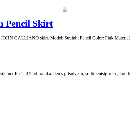
 Pencil Skirt
N GALLIANO skirt. Model: Straight Pencil Color: Pink Material: 
er fra 1 til 5 ud fra bl.a. deres prisniveau, sortimentstørrelse, kunde