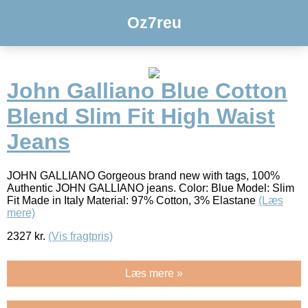
Oz7reu
John Galliano Blue Cotton
Blend Slim Fit High Waist
Jeans
JOHN GALLIANO Gorgeous brand new with tags, 100%
Authentic JOHN GALLIANO jeans. Color: Blue Model: Slim
Fit Made in Italy Material: 97% Cotton, 3% Elastane
(Læs
mere)
2327
kr.
(Vis fragtpris)
Læs mere »