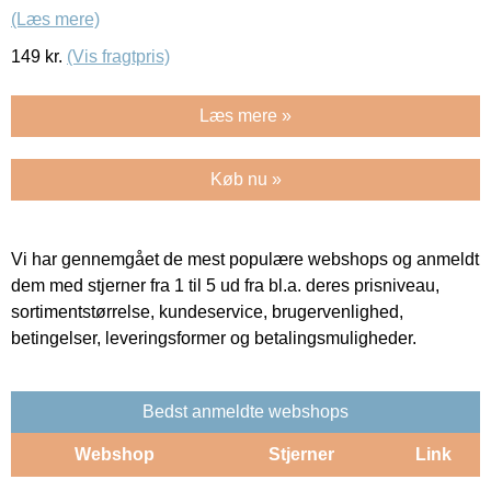
(Læs mere)
149
kr.
(Vis fragtpris)
Læs mere »
Køb nu »
Vi har gennemgået de mest populære webshops og anmeldt
dem med stjerner fra 1 til 5 ud fra bl.a. deres prisniveau,
sortimentstørrelse, kundeservice, brugervenlighed,
betingelser, leveringsformer og betalingsmuligheder.
Bedst anmeldte webshops
Webshop
Stjerner
Link