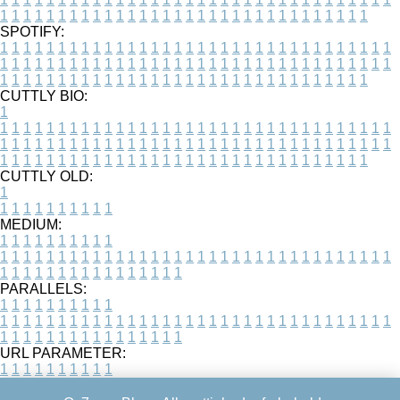
1
1
1
1
1
1
1
1
1
1
1
1
1
1
1
1
1
1
1
1
1
1
1
1
1
1
1
1
1
1
1
1
SPOTIFY:
1
1
1
1
1
1
1
1
1
1
1
1
1
1
1
1
1
1
1
1
1
1
1
1
1
1
1
1
1
1
1
1
1
1
1
1
1
1
1
1
1
1
1
1
1
1
1
1
1
1
1
1
1
1
1
1
1
1
1
1
1
1
1
1
1
1
1
1
1
1
1
1
1
1
1
1
1
1
1
1
1
1
1
1
1
1
1
1
1
1
1
1
1
1
1
1
1
1
1
1
CUTTLY BIO:
1
1
1
1
1
1
1
1
1
1
1
1
1
1
1
1
1
1
1
1
1
1
1
1
1
1
1
1
1
1
1
1
1
1
1
1
1
1
1
1
1
1
1
1
1
1
1
1
1
1
1
1
1
1
1
1
1
1
1
1
1
1
1
1
1
1
1
1
1
1
1
1
1
1
1
1
1
1
1
1
1
1
1
1
1
1
1
1
1
1
1
1
1
1
1
1
1
1
1
1
1
CUTTLY OLD:
1
1
1
1
1
1
1
1
1
1
1
MEDIUM:
1
1
1
1
1
1
1
1
1
1
1
1
1
1
1
1
1
1
1
1
1
1
1
1
1
1
1
1
1
1
1
1
1
1
1
1
1
1
1
1
1
1
1
1
1
1
1
1
1
1
1
1
1
1
1
1
1
1
1
1
PARALLELS:
1
1
1
1
1
1
1
1
1
1
1
1
1
1
1
1
1
1
1
1
1
1
1
1
1
1
1
1
1
1
1
1
1
1
1
1
1
1
1
1
1
1
1
1
1
1
1
1
1
1
1
1
1
1
1
1
1
1
1
1
URL PARAMETER:
1
1
1
1
1
1
1
1
1
1