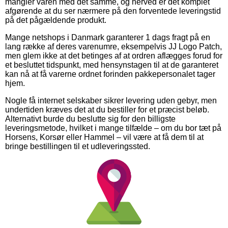
mangler varen med det samme, og herved er det komplet
afgørende at du ser nærmere på den forventede leveringstid
på det pågældende produkt.
Mange netshops i Danmark garanterer 1 dags fragt på en
lang række af deres varenumre, eksempelvis JJ Logo Patch,
men glem ikke at det betinges af at ordren aflægges forud for
et besluttet tidspunkt, med hensynstagen til at de garanteret
kan nå at få varerne ordnet forinden pakkepersonalet tager
hjem.
Nogle få internet selskaber sikrer levering uden gebyr, men
undertiden kræves det at du bestiller for et præcist beløb.
Alternativt burde du beslutte sig for den billigste
leveringsmetode, hvilket i mange tilfælde – om du bor tæt på
Horsens, Korsør eller Hammel – vil være at få dem til at
bringe bestillingen til et udleveringssted.