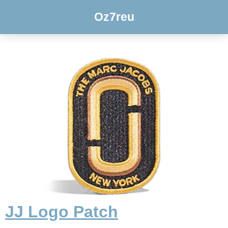
Oz7reu
JJ Logo Patch