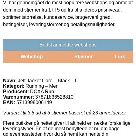
Vi har gennemgået de mest populære webshops og anmeldt
dem med stjerner fra 1 til 5 ud fra bl.a. deres prisniveau,
sortimentstørrelse, kundeservice, brugervenlighed,
betingelser, leveringsformer og betalingsmuligheder.
Bedst anmeldte webshops
Webshop
Stjerner
Link
Navn:
Jett Jacket Core – Black – L
Kategori:
Running – Men
Producent:
DOXA Run
Varenummer:
37871836528810
EAN:
5713998006149
Vurderet til
3.8
ud af 5 stjerner baseret på
23
anmeldelser
Flere butikker på nettet giver til alt held en række forskellige
leveringstyper. En af de mest benyttede er nu om dage
udleveringssteder, hvor du så nemt kan hente din