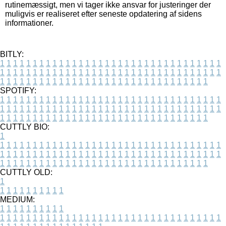
rutinemæssigt, men vi tager ikke ansvar for justeringer der
muligvis er realiseret efter seneste opdatering af sidens
informationer.
BITLY:
1
1
1
1
1
1
1
1
1
1
1
1
1
1
1
1
1
1
1
1
1
1
1
1
1
1
1
1
1
1
1
1
1
1
1
1
1
1
1
1
1
1
1
1
1
1
1
1
1
1
1
1
1
1
1
1
1
1
1
1
1
1
1
1
1
1
1
1
1
1
1
1
1
1
1
1
1
1
1
1
1
1
1
1
1
1
1
1
1
1
1
1
1
1
1
1
1
1
1
1
SPOTIFY:
1
1
1
1
1
1
1
1
1
1
1
1
1
1
1
1
1
1
1
1
1
1
1
1
1
1
1
1
1
1
1
1
1
1
1
1
1
1
1
1
1
1
1
1
1
1
1
1
1
1
1
1
1
1
1
1
1
1
1
1
1
1
1
1
1
1
1
1
1
1
1
1
1
1
1
1
1
1
1
1
1
1
1
1
1
1
1
1
1
1
1
1
1
1
1
1
1
1
1
1
CUTTLY BIO:
1
1
1
1
1
1
1
1
1
1
1
1
1
1
1
1
1
1
1
1
1
1
1
1
1
1
1
1
1
1
1
1
1
1
1
1
1
1
1
1
1
1
1
1
1
1
1
1
1
1
1
1
1
1
1
1
1
1
1
1
1
1
1
1
1
1
1
1
1
1
1
1
1
1
1
1
1
1
1
1
1
1
1
1
1
1
1
1
1
1
1
1
1
1
1
1
1
1
1
1
1
CUTTLY OLD:
1
1
1
1
1
1
1
1
1
1
1
MEDIUM:
1
1
1
1
1
1
1
1
1
1
1
1
1
1
1
1
1
1
1
1
1
1
1
1
1
1
1
1
1
1
1
1
1
1
1
1
1
1
1
1
1
1
1
1