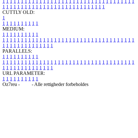
1
1
1
1
1
1
1
1
1
1
1
1
1
1
1
1
1
1
1
1
1
1
1
1
1
1
1
1
1
1
1
1
1
1
1
1
1
1
1
1
1
1
1
1
1
1
1
1
1
1
1
1
1
1
1
1
1
1
1
1
1
1
1
1
CUTTLY OLD:
1
1
1
1
1
1
1
1
1
1
1
MEDIUM:
1
1
1
1
1
1
1
1
1
1
1
1
1
1
1
1
1
1
1
1
1
1
1
1
1
1
1
1
1
1
1
1
1
1
1
1
1
1
1
1
1
1
1
1
1
1
1
1
1
1
1
1
1
1
1
1
1
1
1
1
PARALLELS:
1
1
1
1
1
1
1
1
1
1
1
1
1
1
1
1
1
1
1
1
1
1
1
1
1
1
1
1
1
1
1
1
1
1
1
1
1
1
1
1
1
1
1
1
1
1
1
1
1
1
1
1
1
1
1
1
1
1
1
1
URL PARAMETER:
1
1
1
1
1
1
1
1
1
1
Oz7reu -
Blog
- Alle rettigheder forbeholdes