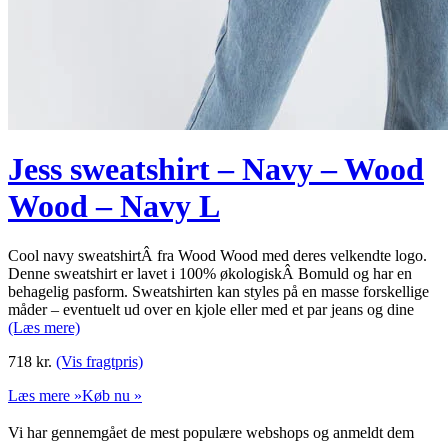
Jess sweatshirt – Navy – Wood
Wood – Navy L
Cool navy sweatshirtÂ fra Wood Wood med deres velkendte logo.
Denne sweatshirt er lavet i 100% økologiskÂ Bomuld og har en
behagelig pasform. Sweatshirten kan styles på en masse forskellige
måder – eventuelt ud over en kjole eller med et par jeans og dine
(Læs mere)
718
kr.
(Vis fragtpris)
Læs mere »
Køb nu »
Vi har gennemgået de mest populære webshops og anmeldt dem