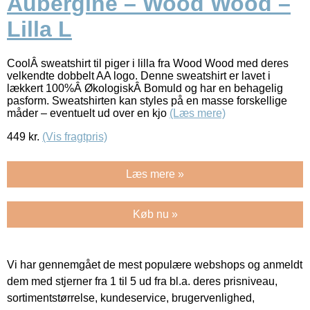
Aubergine – Wood Wood –
Lilla L
CoolÂ sweatshirt til piger i lilla fra Wood Wood med deres
velkendte dobbelt AA logo. Denne sweatshirt er lavet i
lækkert 100%Â ØkologiskÂ Bomuld og har en behagelig
pasform. Sweatshirten kan styles på en masse forskellige
måder – eventuelt ud over en kjo
(Læs mere)
449
kr.
(Vis fragtpris)
Læs mere »
Køb nu »
Vi har gennemgået de mest populære webshops og anmeldt
dem med stjerner fra 1 til 5 ud fra bl.a. deres prisniveau,
sortimentstørrelse, kundeservice, brugervenlighed,