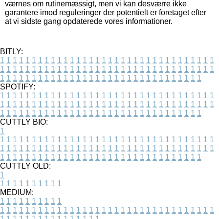
værnes om rutinemæssigt, men vi kan desværre ikke
garantere imod reguleringer der potentielt er foretaget efter
at vi sidste gang opdaterede vores informationer.
BITLY:
1
1
1
1
1
1
1
1
1
1
1
1
1
1
1
1
1
1
1
1
1
1
1
1
1
1
1
1
1
1
1
1
1
1
1
1
1
1
1
1
1
1
1
1
1
1
1
1
1
1
1
1
1
1
1
1
1
1
1
1
1
1
1
1
1
1
1
1
1
1
1
1
1
1
1
1
1
1
1
1
1
1
1
1
1
1
1
1
1
1
1
1
1
1
1
1
1
1
1
1
SPOTIFY:
1
1
1
1
1
1
1
1
1
1
1
1
1
1
1
1
1
1
1
1
1
1
1
1
1
1
1
1
1
1
1
1
1
1
1
1
1
1
1
1
1
1
1
1
1
1
1
1
1
1
1
1
1
1
1
1
1
1
1
1
1
1
1
1
1
1
1
1
1
1
1
1
1
1
1
1
1
1
1
1
1
1
1
1
1
1
1
1
1
1
1
1
1
1
1
1
1
1
1
1
CUTTLY BIO:
1
1
1
1
1
1
1
1
1
1
1
1
1
1
1
1
1
1
1
1
1
1
1
1
1
1
1
1
1
1
1
1
1
1
1
1
1
1
1
1
1
1
1
1
1
1
1
1
1
1
1
1
1
1
1
1
1
1
1
1
1
1
1
1
1
1
1
1
1
1
1
1
1
1
1
1
1
1
1
1
1
1
1
1
1
1
1
1
1
1
1
1
1
1
1
1
1
1
1
1
1
CUTTLY OLD:
1
1
1
1
1
1
1
1
1
1
1
MEDIUM:
1
1
1
1
1
1
1
1
1
1
1
1
1
1
1
1
1
1
1
1
1
1
1
1
1
1
1
1
1
1
1
1
1
1
1
1
1
1
1
1
1
1
1
1
1
1
1
1
1
1
1
1
1
1
1
1
1
1
1
1