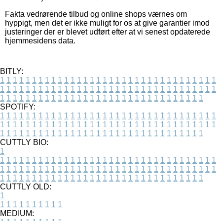
Fakta vedrørende tilbud og online shops værnes om
hyppigt, men det er ikke muligt for os at give garantier imod
justeringer der er blevet udført efter at vi senest opdaterede
hjemmesidens data.
BITLY:
1
1
1
1
1
1
1
1
1
1
1
1
1
1
1
1
1
1
1
1
1
1
1
1
1
1
1
1
1
1
1
1
1
1
1
1
1
1
1
1
1
1
1
1
1
1
1
1
1
1
1
1
1
1
1
1
1
1
1
1
1
1
1
1
1
1
1
1
1
1
1
1
1
1
1
1
1
1
1
1
1
1
1
1
1
1
1
1
1
1
1
1
1
1
1
1
1
1
1
1
SPOTIFY:
1
1
1
1
1
1
1
1
1
1
1
1
1
1
1
1
1
1
1
1
1
1
1
1
1
1
1
1
1
1
1
1
1
1
1
1
1
1
1
1
1
1
1
1
1
1
1
1
1
1
1
1
1
1
1
1
1
1
1
1
1
1
1
1
1
1
1
1
1
1
1
1
1
1
1
1
1
1
1
1
1
1
1
1
1
1
1
1
1
1
1
1
1
1
1
1
1
1
1
1
CUTTLY BIO:
1
1
1
1
1
1
1
1
1
1
1
1
1
1
1
1
1
1
1
1
1
1
1
1
1
1
1
1
1
1
1
1
1
1
1
1
1
1
1
1
1
1
1
1
1
1
1
1
1
1
1
1
1
1
1
1
1
1
1
1
1
1
1
1
1
1
1
1
1
1
1
1
1
1
1
1
1
1
1
1
1
1
1
1
1
1
1
1
1
1
1
1
1
1
1
1
1
1
1
1
1
CUTTLY OLD:
1
1
1
1
1
1
1
1
1
1
1
MEDIUM: