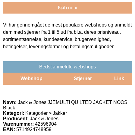
Køb nu »
Vi har gennemgået de mest populære webshops og anmeldt
dem med stjerner fra 1 til 5 ud fra bl.a. deres prisniveau,
sortimentstørrelse, kundeservice, brugervenlighed,
betingelser, leveringsformer og betalingsmuligheder.
Bedst anmeldte webshops
Webshop
Stjerner
Link
Navn:
Jack & Jones JJEMULTI QUILTED JACKET NOOS
Black
Kategori:
Kategorier > Jakker
Producent:
Jack & Jones
Varenummer:
42596904
EAN:
5714924748959