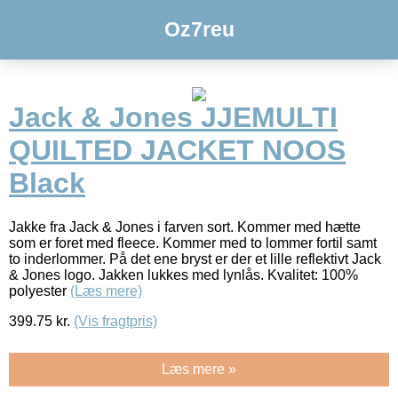
Oz7reu
Jack & Jones JJEMULTI
QUILTED JACKET NOOS
Black
Jakke fra Jack & Jones i farven sort. Kommer med hætte
som er foret med fleece. Kommer med to lommer fortil samt
to inderlommer. På det ene bryst er der et lille reflektivt Jack
& Jones logo. Jakken lukkes med lynlås. Kvalitet: 100%
polyester
(Læs mere)
399.75
kr.
(Vis fragtpris)
Læs mere »