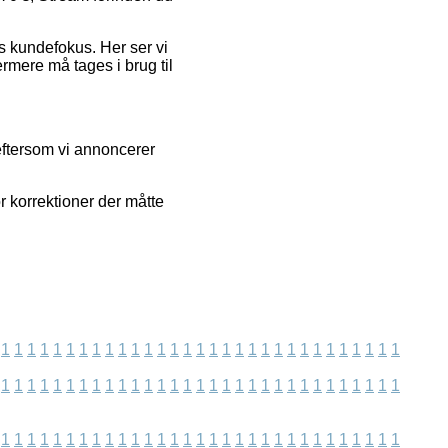
ns kundefokus. Her ser vi
ermere må tages i brug til
eftersom vi annoncerer
r korrektioner der måtte
1
1
1
1
1
1
1
1
1
1
1
1
1
1
1
1
1
1
1
1
1
1
1
1
1
1
1
1
1
1
1
1
1
1
1
1
1
1
1
1
1
1
1
1
1
1
1
1
1
1
1
1
1
1
1
1
1
1
1
1
1
1
1
1
1
1
1
1
1
1
1
1
1
1
1
1
1
1
1
1
1
1
1
1
1
1
1
1
1
1
1
1
1