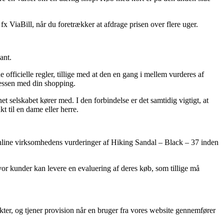
x ViaBill, når du foretrækker at afdrage prisen over flere uger.
ant.
officielle regler, tillige med at den en gang i mellem vurderes af
ocessen med din shopping.
 selskabet kører med. I den forbindelse er det samtidig vigtigt, at
t til en dame eller herre.
er online virksomhedens vurderinger af Hiking Sandal – Black – 37 inden
hvor kunder kan levere en evaluering af deres køb, som tillige må
kter, og tjener provision når en bruger fra vores website gennemfører