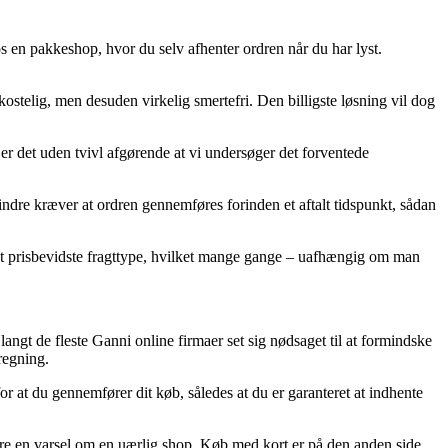
hos en pakkeshop, hvor du selv afhenter ordren når du har lyst.
ekostelig, men desuden virkelig smertefri. Den billigste løsning vil dog
r det uden tvivl afgørende at vi undersøger det forventede
indre kræver at ordren gennemføres forinden et aftalt tidspunkt, sådan
est prisbevidste fragttype, hvilket mange gange – uafhængig om man
angt de fleste Ganni online firmaer set sig nødsaget til at formindske
regning.
for at du gennemfører dit køb, således at du er garanteret at indhente
t være en varsel om en uærlig shop. Køb med kort er på den anden side