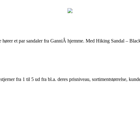
 hører et par sandaler fra GanniÂ hjemme. Med Hiking Sandal – BlackÂ 
er fra 1 til 5 ud fra bl.a. deres prisniveau, sortimentstørrelse, kunde