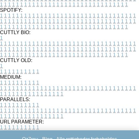
1
1
1
1
1
1
1
1
1
1
1
1
1
1
1
1
1
1
1
1
1
1
1
1
1
1
1
1
1
1
1
1
SPOTIFY:
1
1
1
1
1
1
1
1
1
1
1
1
1
1
1
1
1
1
1
1
1
1
1
1
1
1
1
1
1
1
1
1
1
1
1
1
1
1
1
1
1
1
1
1
1
1
1
1
1
1
1
1
1
1
1
1
1
1
1
1
1
1
1
1
1
1
1
1
1
1
1
1
1
1
1
1
1
1
1
1
1
1
1
1
1
1
1
1
1
1
1
1
1
1
1
1
1
1
1
1
CUTTLY BIO:
1
1
1
1
1
1
1
1
1
1
1
1
1
1
1
1
1
1
1
1
1
1
1
1
1
1
1
1
1
1
1
1
1
1
1
1
1
1
1
1
1
1
1
1
1
1
1
1
1
1
1
1
1
1
1
1
1
1
1
1
1
1
1
1
1
1
1
1
1
1
1
1
1
1
1
1
1
1
1
1
1
1
1
1
1
1
1
1
1
1
1
1
1
1
1
1
1
1
1
1
1
CUTTLY OLD:
1
1
1
1
1
1
1
1
1
1
1
MEDIUM:
1
1
1
1
1
1
1
1
1
1
1
1
1
1
1
1
1
1
1
1
1
1
1
1
1
1
1
1
1
1
1
1
1
1
1
1
1
1
1
1
1
1
1
1
1
1
1
1
1
1
1
1
1
1
1
1
1
1
1
1
PARALLELS:
1
1
1
1
1
1
1
1
1
1
1
1
1
1
1
1
1
1
1
1
1
1
1
1
1
1
1
1
1
1
1
1
1
1
1
1
1
1
1
1
1
1
1
1
1
1
1
1
1
1
1
1
1
1
1
1
1
1
1
1
URL PARAMETER:
1
1
1
1
1
1
1
1
1
1