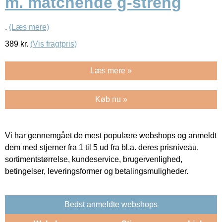
m. matchende g-streng
.
(Læs mere)
389
kr.
(Vis fragtpris)
Læs mere »
Køb nu »
Vi har gennemgået de mest populære webshops og anmeldt
dem med stjerner fra 1 til 5 ud fra bl.a. deres prisniveau,
sortimentstørrelse, kundeservice, brugervenlighed,
betingelser, leveringsformer og betalingsmuligheder.
Bedst anmeldte webshops