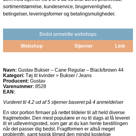
sortimentstørrelse, kundeservice, brugervenlighed,
betingelser, leveringsformer og betalingsmuligheder.
Bedst anmeldte webshops
Webshop
Stjerner
Link
Navn:
Gustav Bukser – Cane Regular – Black/brown 44
Kategori:
Tøj til kvinder > Bukser / Jeans
Producent:
Gustav
Varenummer:
8528
EAN:
Vurderet til
4.2
ud af 5 stjerner baseret på
4
anmeldelser
En stor portion firmaer på nettet tildeler til alt held diverse
fragtmetoder. Den mest populære er nu til dags at få leveret
til et udleveringssted, som gør at du kan hente bestillingen
når det passer dig bedst. Fragtformen er altså meget
problemfri, samt typisk tilmed den mindst kostelige