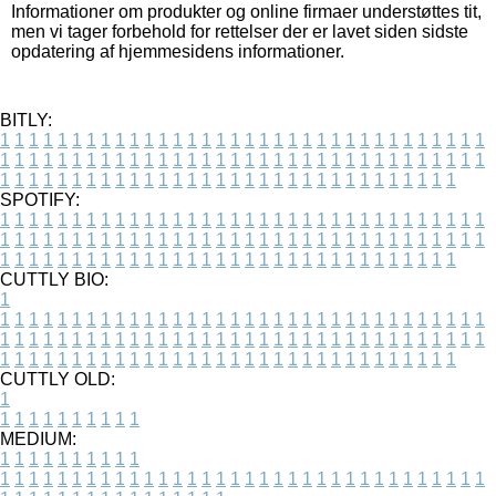
Informationer om produkter og online firmaer understøttes tit,
men vi tager forbehold for rettelser der er lavet siden sidste
opdatering af hjemmesidens informationer.
BITLY:
1
1
1
1
1
1
1
1
1
1
1
1
1
1
1
1
1
1
1
1
1
1
1
1
1
1
1
1
1
1
1
1
1
1
1
1
1
1
1
1
1
1
1
1
1
1
1
1
1
1
1
1
1
1
1
1
1
1
1
1
1
1
1
1
1
1
1
1
1
1
1
1
1
1
1
1
1
1
1
1
1
1
1
1
1
1
1
1
1
1
1
1
1
1
1
1
1
1
1
1
SPOTIFY:
1
1
1
1
1
1
1
1
1
1
1
1
1
1
1
1
1
1
1
1
1
1
1
1
1
1
1
1
1
1
1
1
1
1
1
1
1
1
1
1
1
1
1
1
1
1
1
1
1
1
1
1
1
1
1
1
1
1
1
1
1
1
1
1
1
1
1
1
1
1
1
1
1
1
1
1
1
1
1
1
1
1
1
1
1
1
1
1
1
1
1
1
1
1
1
1
1
1
1
1
CUTTLY BIO:
1
1
1
1
1
1
1
1
1
1
1
1
1
1
1
1
1
1
1
1
1
1
1
1
1
1
1
1
1
1
1
1
1
1
1
1
1
1
1
1
1
1
1
1
1
1
1
1
1
1
1
1
1
1
1
1
1
1
1
1
1
1
1
1
1
1
1
1
1
1
1
1
1
1
1
1
1
1
1
1
1
1
1
1
1
1
1
1
1
1
1
1
1
1
1
1
1
1
1
1
1
CUTTLY OLD:
1
1
1
1
1
1
1
1
1
1
1
MEDIUM:
1
1
1
1
1
1
1
1
1
1
1
1
1
1
1
1
1
1
1
1
1
1
1
1
1
1
1
1
1
1
1
1
1
1
1
1
1
1
1
1
1
1
1
1