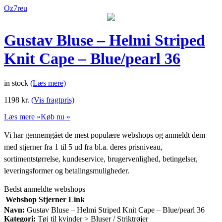
Oz7reu
Gustav Bluse – Helmi Striped
Knit Cape – Blue/pearl 36
in stock
(Læs mere)
1198
kr.
(Vis fragtpris)
Læs mere »
Køb nu »
Vi har gennemgået de mest populære webshops og anmeldt dem
med stjerner fra 1 til 5 ud fra bl.a. deres prisniveau,
sortimentstørrelse, kundeservice, brugervenlighed, betingelser,
leveringsformer og betalingsmuligheder.
Bedst anmeldte webshops
Webshop
Stjerner
Link
Navn:
Gustav Bluse – Helmi Striped Knit Cape – Blue/pearl 36
Kategori:
Tøj til kvinder > Bluser / Striktrøjer