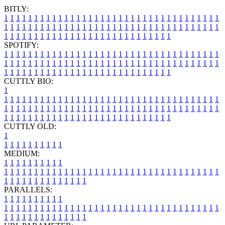
BITLY:
1
1
1
1
1
1
1
1
1
1
1
1
1
1
1
1
1
1
1
1
1
1
1
1
1
1
1
1
1
1
1
1
1
1
1
1
1
1
1
1
1
1
1
1
1
1
1
1
1
1
1
1
1
1
1
1
1
1
1
1
1
1
1
1
1
1
1
1
1
1
1
1
1
1
1
1
1
1
1
1
1
1
1
1
1
1
1
1
1
1
1
1
1
1
1
1
1
1
1
1
SPOTIFY:
1
1
1
1
1
1
1
1
1
1
1
1
1
1
1
1
1
1
1
1
1
1
1
1
1
1
1
1
1
1
1
1
1
1
1
1
1
1
1
1
1
1
1
1
1
1
1
1
1
1
1
1
1
1
1
1
1
1
1
1
1
1
1
1
1
1
1
1
1
1
1
1
1
1
1
1
1
1
1
1
1
1
1
1
1
1
1
1
1
1
1
1
1
1
1
1
1
1
1
1
CUTTLY BIO:
1
1
1
1
1
1
1
1
1
1
1
1
1
1
1
1
1
1
1
1
1
1
1
1
1
1
1
1
1
1
1
1
1
1
1
1
1
1
1
1
1
1
1
1
1
1
1
1
1
1
1
1
1
1
1
1
1
1
1
1
1
1
1
1
1
1
1
1
1
1
1
1
1
1
1
1
1
1
1
1
1
1
1
1
1
1
1
1
1
1
1
1
1
1
1
1
1
1
1
1
1
CUTTLY OLD:
1
1
1
1
1
1
1
1
1
1
1
MEDIUM:
1
1
1
1
1
1
1
1
1
1
1
1
1
1
1
1
1
1
1
1
1
1
1
1
1
1
1
1
1
1
1
1
1
1
1
1
1
1
1
1
1
1
1
1
1
1
1
1
1
1
1
1
1
1
1
1
1
1
1
1
PARALLELS:
1
1
1
1
1
1
1
1
1
1
1
1
1
1
1
1
1
1
1
1
1
1
1
1
1
1
1
1
1
1
1
1
1
1
1
1
1
1
1
1
1
1
1
1
1
1
1
1
1
1
1
1
1
1
1
1
1
1
1
1