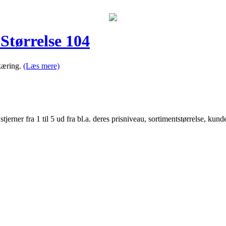
Størrelse 104
kæring.
(Læs mere)
er fra 1 til 5 ud fra bl.a. deres prisniveau, sortimentstørrelse, kunde