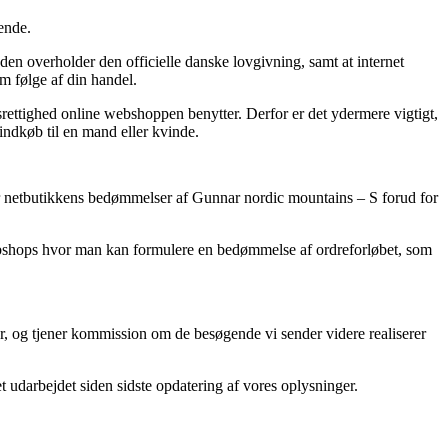
ende.
n overholder den officielle danske lovgivning, samt at internet
om følge af din handel.
srettighed online webshoppen benytter. Derfor er det ydermere vigtigt,
indkøb til en mand eller kvinde.
emgår netbutikkens bedømmelser af Gunnar nordic mountains – S forud for
webshops hvor man kan formulere en bedømmelse af ordreforløbet, som
, og tjener kommission om de besøgende vi sender videre realiserer
 udarbejdet siden sidste opdatering af vores oplysninger.