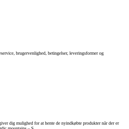
service, brugervenlighed, betingelser, leveringsformer og
 giver dig mulighed for at hente de nyindkøbte produkter når der er
ordic mountains – S.