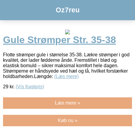
Oz7reu
Gule Strømper Str. 35-38
Flotte strømper gule i størrelse 35-38. Lækre strømper i god
kvalitet, der lader fødderne ånde. Fremstillet i blød og
elastisk bomuld – sikrer maksimal komfort hele dagen.
Strømperne er håndsyede ved hæl og tå, hvilket forstærker
holdbarheden.Længde:
(Læs mere)
29
kr.
(Vis fragtpris)
Læs mere »
Køb nu »