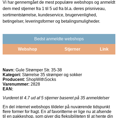
Vi har gennemgået de mest populære webshops og anmeldt
dem med stjerner fra 1 til 5 ud fra bl.a. deres prisniveau,
sortimentstørrelse, kundeservice, brugervenlighed,
betingelser, leveringsformer og betalingsmuligheder.
Bedst anmeldte webshops
Webshop
Stjerner
Link
Navn:
Gule Strømper Str. 35-38
Kategori:
Størrelse 35 strømper og sokker
Producent:
ShopWithSocks
Varenummer:
2828
EAN:
Vurderet til
4.7
ud af 5 stjerner baseret på
35
anmeldelser
En del internet webshops tildeler på nuværende tidspunkt
flere former for fragt. En af favoritterne er lige nu at afsende
til en pakkeshop, som giver dig fleksibiliteten til at hente din