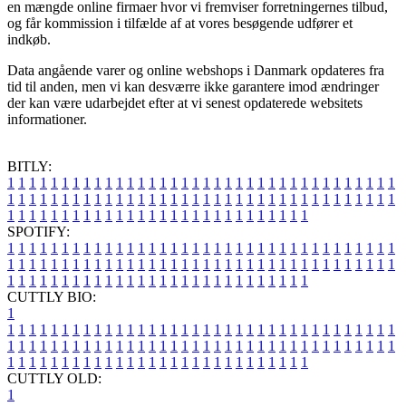
en mængde online firmaer hvor vi fremviser forretningernes tilbud,
og får kommission i tilfælde af at vores besøgende udfører et
indkøb.
Data angående varer og online webshops i Danmark opdateres fra
tid til anden, men vi kan desværre ikke garantere imod ændringer
der kan være udarbejdet efter at vi senest opdaterede websitets
informationer.
BITLY:
1
1
1
1
1
1
1
1
1
1
1
1
1
1
1
1
1
1
1
1
1
1
1
1
1
1
1
1
1
1
1
1
1
1
1
1
1
1
1
1
1
1
1
1
1
1
1
1
1
1
1
1
1
1
1
1
1
1
1
1
1
1
1
1
1
1
1
1
1
1
1
1
1
1
1
1
1
1
1
1
1
1
1
1
1
1
1
1
1
1
1
1
1
1
1
1
1
1
1
1
SPOTIFY:
1
1
1
1
1
1
1
1
1
1
1
1
1
1
1
1
1
1
1
1
1
1
1
1
1
1
1
1
1
1
1
1
1
1
1
1
1
1
1
1
1
1
1
1
1
1
1
1
1
1
1
1
1
1
1
1
1
1
1
1
1
1
1
1
1
1
1
1
1
1
1
1
1
1
1
1
1
1
1
1
1
1
1
1
1
1
1
1
1
1
1
1
1
1
1
1
1
1
1
1
CUTTLY BIO:
1
1
1
1
1
1
1
1
1
1
1
1
1
1
1
1
1
1
1
1
1
1
1
1
1
1
1
1
1
1
1
1
1
1
1
1
1
1
1
1
1
1
1
1
1
1
1
1
1
1
1
1
1
1
1
1
1
1
1
1
1
1
1
1
1
1
1
1
1
1
1
1
1
1
1
1
1
1
1
1
1
1
1
1
1
1
1
1
1
1
1
1
1
1
1
1
1
1
1
1
1
CUTTLY OLD:
1