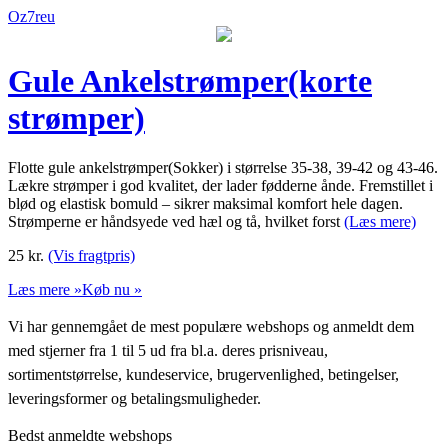
Oz7reu
Gule Ankelstrømper(korte
strømper)
Flotte gule ankelstrømper(Sokker) i størrelse 35-38, 39-42 og 43-46.
Lækre strømper i god kvalitet, der lader fødderne ånde. Fremstillet i
blød og elastisk bomuld – sikrer maksimal komfort hele dagen.
Strømperne er håndsyede ved hæl og tå, hvilket forst
(Læs mere)
25
kr.
(Vis fragtpris)
Læs mere »
Køb nu »
Vi har gennemgået de mest populære webshops og anmeldt dem
med stjerner fra 1 til 5 ud fra bl.a. deres prisniveau,
sortimentstørrelse, kundeservice, brugervenlighed, betingelser,
leveringsformer og betalingsmuligheder.
Bedst anmeldte webshops