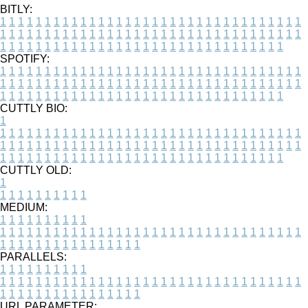
BITLY:
1
1
1
1
1
1
1
1
1
1
1
1
1
1
1
1
1
1
1
1
1
1
1
1
1
1
1
1
1
1
1
1
1
1
1
1
1
1
1
1
1
1
1
1
1
1
1
1
1
1
1
1
1
1
1
1
1
1
1
1
1
1
1
1
1
1
1
1
1
1
1
1
1
1
1
1
1
1
1
1
1
1
1
1
1
1
1
1
1
1
1
1
1
1
1
1
1
1
1
1
SPOTIFY:
1
1
1
1
1
1
1
1
1
1
1
1
1
1
1
1
1
1
1
1
1
1
1
1
1
1
1
1
1
1
1
1
1
1
1
1
1
1
1
1
1
1
1
1
1
1
1
1
1
1
1
1
1
1
1
1
1
1
1
1
1
1
1
1
1
1
1
1
1
1
1
1
1
1
1
1
1
1
1
1
1
1
1
1
1
1
1
1
1
1
1
1
1
1
1
1
1
1
1
1
CUTTLY BIO:
1
1
1
1
1
1
1
1
1
1
1
1
1
1
1
1
1
1
1
1
1
1
1
1
1
1
1
1
1
1
1
1
1
1
1
1
1
1
1
1
1
1
1
1
1
1
1
1
1
1
1
1
1
1
1
1
1
1
1
1
1
1
1
1
1
1
1
1
1
1
1
1
1
1
1
1
1
1
1
1
1
1
1
1
1
1
1
1
1
1
1
1
1
1
1
1
1
1
1
1
1
CUTTLY OLD:
1
1
1
1
1
1
1
1
1
1
1
MEDIUM:
1
1
1
1
1
1
1
1
1
1
1
1
1
1
1
1
1
1
1
1
1
1
1
1
1
1
1
1
1
1
1
1
1
1
1
1
1
1
1
1
1
1
1
1
1
1
1
1
1
1
1
1
1
1
1
1
1
1
1
1
PARALLELS:
1
1
1
1
1
1
1
1
1
1
1
1
1
1
1
1
1
1
1
1
1
1
1
1
1
1
1
1
1
1
1
1
1
1
1
1
1
1
1
1
1
1
1
1
1
1
1
1
1
1
1
1
1
1
1
1
1
1
1
1
URL PARAMETER: