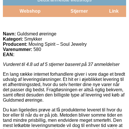
Webshop
Stjerner
Link
Navn:
Guldsmed øreringe
Kategori:
Smykker
Producent:
Moving Spirit – Soul Jewelry
Varenummer:
580
EAN:
Vurderet til
4.8
ud af 5 stjerner baseret på
37
anmeldelser
En lang række internet forhandlere giver i vore dage et bredt
udvalg af leveringsløsninger. Et hit er i øjeblikket levering til
et afhentningssted, hvor du selv henter dine nye varer når
det passer dig bedst. Fragtløsningen er altså rigtig bekvem,
samt oftest desuden den billigste type af levering ved køb af
Guldsmed øreringe.
Du kan ligeledes prøve at få produkterne leveret til hvor du
bor eller til når du er på job. Metoden bliver somme tider en
tand mindre prisbillig, men endvidere meget smertefri. Den
mest letkøbte leveringsmetode vil dog til enhver tid være at