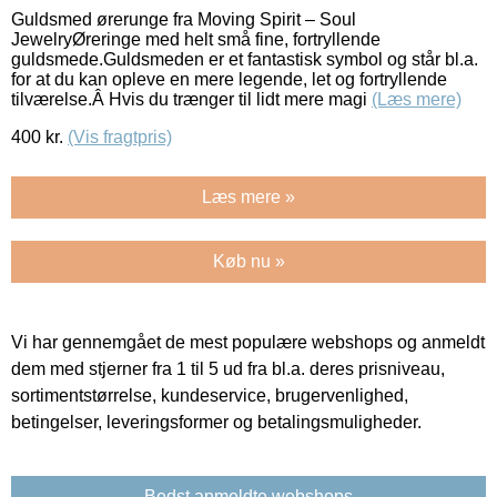
Guldsmed ørerunge fra Moving Spirit – Soul
JewelryØreringe med helt små fine, fortryllende
guldsmede.Guldsmeden er et fantastisk symbol og står bl.a.
for at du kan opleve en mere legende, let og fortryllende
tilværelse.Â Hvis du trænger til lidt mere magi
(Læs mere)
400
kr.
(Vis fragtpris)
Læs mere »
Køb nu »
Vi har gennemgået de mest populære webshops og anmeldt
dem med stjerner fra 1 til 5 ud fra bl.a. deres prisniveau,
sortimentstørrelse, kundeservice, brugervenlighed,
betingelser, leveringsformer og betalingsmuligheder.
Bedst anmeldte webshops